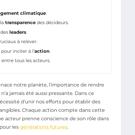
gement climatique
.
 la
transparence
des décideurs.
t des
leaders
.
ruciaux à relever.
our inciter à l’
action
.
 entre tous les acteurs.
ace notre planète, l’importance de rendre
n’a jamais été aussi pressante. Dans ce
écessité d’unir nos efforts pour établir des
 tangibles. Chaque action compte dans cette
haque acteur prenne conscience de son rôle dans
pour les
générations futures
.