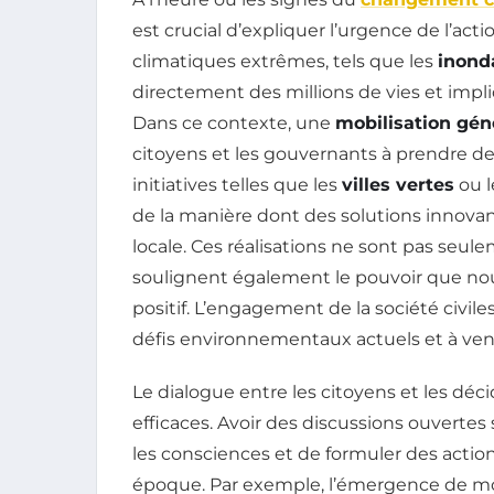
est crucial d’expliquer l’urgence de l’ac
climatiques extrêmes, tels que les
inond
directement des millions de vies et imp
Dans ce contexte, une
mobilisation gén
citoyens et les gouvernants à prendre d
initiatives telles que les
villes vertes
ou l
de la manière dont des solutions innova
locale. Ces réalisations ne sont pas seul
soulignent également le pouvoir que n
positif. L’engagement de la société civile
défis environnementaux actuels et à veni
Le dialogue entre les citoyens et les déci
efficaces. Avoir des discussions ouvertes
les consciences et de formuler des actio
époque. Par exemple, l’émergence de 