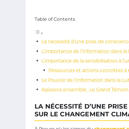
Table of Contents
La nécessité d’une prise de conscienc
L’Importance de l’Information dans l
L’importance de la sensibilisation à l
Ressources et actions concrètes à
Le Pouvoir de l’Information dans la 
Agissons ensemble : Le Grand Témoin
LA NÉCESSITÉ D’UNE PRIS
SUR LE CHANGEMENT CLIM
À l’heure où les signes du
changement c