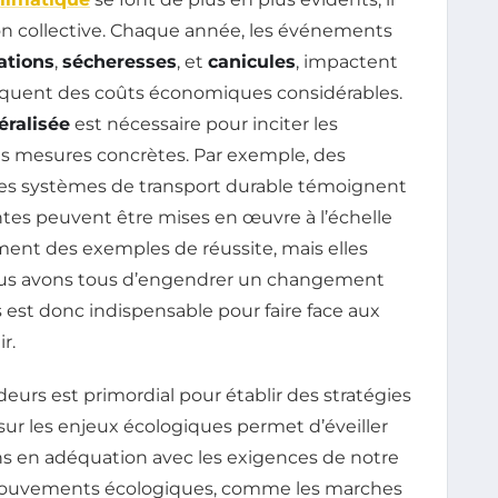
tion collective. Chaque année, les événements
ations
,
sécheresses
, et
canicules
, impactent
liquent des coûts économiques considérables.
éralisée
est nécessaire pour inciter les
es mesures concrètes. Par exemple, des
es systèmes de transport durable témoignent
ntes peuvent être mises en œuvre à l’échelle
ement des exemples de réussite, mais elles
ous avons tous d’engendrer un changement
s est donc indispensable pour faire face aux
r.
deurs est primordial pour établir des stratégies
 sur les enjeux écologiques permet d’éveiller
ns en adéquation avec les exigences de notre
mouvements écologiques, comme les marches