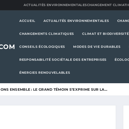
ACTUALITÉS ENVIRONNEMENTALES
CHANGEMENT CLIMATI
ACCUEIL
ACTUALITÉS ENVIRONNEMENTALES
CHAN
CHANGEMENTS CLIMATIQUES
CLIMAT ET BIODIVERSITÉ
.COM
CONSEILS ÉCOLOGIQUES
MODES DE VIE DURABLES
RESPONSABILITÉ SOCIÉTALE DES ENTREPRISES
ÉCOLOG
ÉNERGIES RENOUVELABLES
SONS ENSEMBLE : LE GRAND TÉMOIN S’EXPRIME SUR LA…