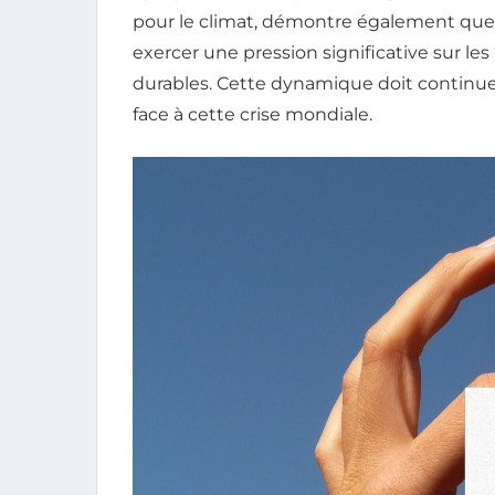
pour le climat, démontre également que, l
exercer une pression significative sur le
durables. Cette dynamique doit continuer
face à cette crise mondiale.