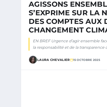
AGISSONS ENSEMBL
S’EXPRIME SUR LA 
DES COMPTES AUX 
CHANGEMENT CLIM
EN BREF Urgence d’agir ensemble fac
la responsabilité et de la transparence
LAURA CHEVALIER
15 OCTOBRE 2025