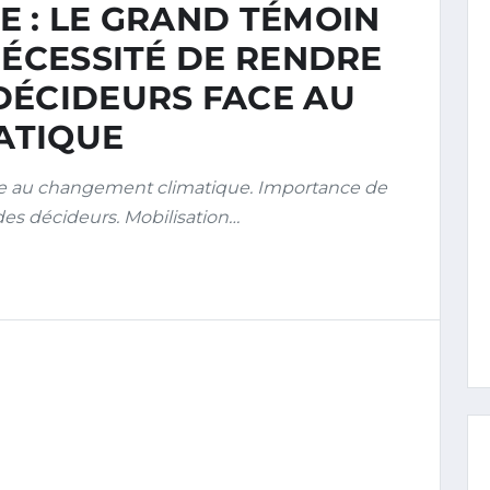
E : LE GRAND TÉMOIN
NÉCESSITÉ DE RENDRE
DÉCIDEURS FACE AU
ATIQUE
e au changement climatique. Importance de
 des décideurs. Mobilisation…