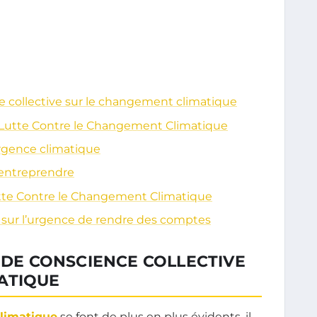
e collective sur le changement climatique
a Lutte Contre le Changement Climatique
’urgence climatique
 entreprendre
Lutte Contre le Changement Climatique
 sur l’urgence de rendre des comptes
E DE CONSCIENCE COLLECTIVE
ATIQUE
limatique
se font de plus en plus évidents, il