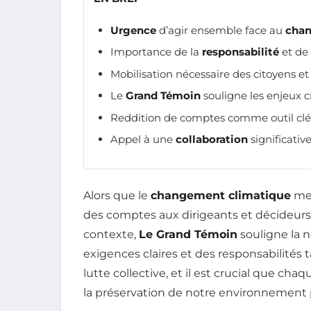
Urgence
d’agir ensemble face au
chan
Importance de la
responsabilité
et de
Mobilisation nécessaire des citoyens e
Le
Grand Témoin
souligne les enjeux c
Reddition de comptes comme outil clé p
Appel à une
collaboration
significative
Alors que le
changement climatique
men
des comptes aux dirigeants et décideurs 
contexte,
Le Grand Témoin
souligne la n
exigences claires et des responsabilités
lutte collective, et il est crucial que c
la préservation de notre environnement 