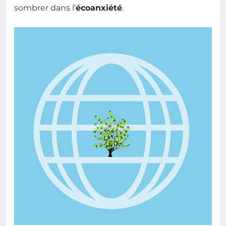
sombrer dans l’
écoanxiété
.