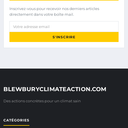
Inscrivez-vous pour recevoir nos derniers articles
directement dans votre boîte mail.
Votre adresse email
S'INSCRIRE
BLEWBURYCLIMATEACTION.COM
Des actions concrètes pour un climat sain
CATÉGORIES