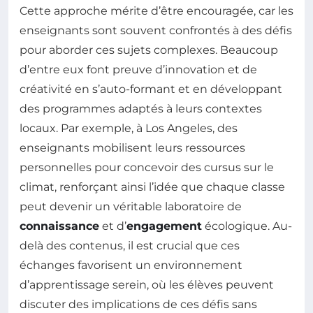
Cette approche mérite d’être encouragée, car les
enseignants sont souvent confrontés à des défis
pour aborder ces sujets complexes. Beaucoup
d’entre eux font preuve d’innovation et de
créativité en s’auto-formant et en développant
des programmes adaptés à leurs contextes
locaux. Par exemple, à Los Angeles, des
enseignants mobilisent leurs ressources
personnelles pour concevoir des cursus sur le
climat, renforçant ainsi l’idée que chaque classe
peut devenir un véritable laboratoire de
connaissance
et d’
engagement
écologique. Au-
delà des contenus, il est crucial que ces
échanges favorisent un environnement
d’apprentissage serein, où les élèves peuvent
discuter des implications de ces défis sans