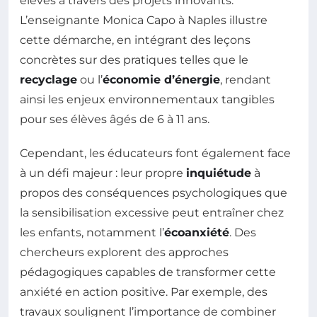
élèves à travers des projets innovants.
L’enseignante Monica Capo à Naples illustre
cette démarche, en intégrant des leçons
concrètes sur des pratiques telles que le
recyclage
ou l’
économie d’énergie
, rendant
ainsi les enjeux environnementaux tangibles
pour ses élèves âgés de 6 à 11 ans.
Cependant, les éducateurs font également face
à un défi majeur : leur propre
inquiétude
à
propos des conséquences psychologiques que
la sensibilisation excessive peut entraîner chez
les enfants, notamment l’
écoanxiété
. Des
chercheurs explorent des approches
pédagogiques capables de transformer cette
anxiété en action positive. Par exemple, des
travaux soulignent l’importance de combiner