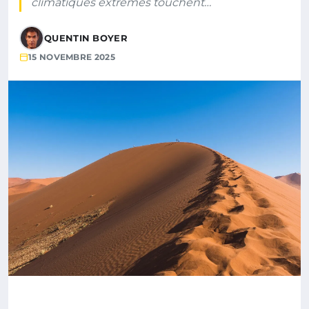
climatiques extrêmes touchent…
QUENTIN BOYER
15 NOVEMBRE 2025