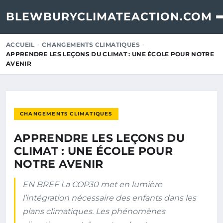
BLEWBURYCLIMATEACTION.COM
ACCUEIL
CHANGEMENTS CLIMATIQUES
APPRENDRE LES LEÇONS DU CLIMAT : UNE ÉCOLE POUR NOTRE
AVENIR
CHANGEMENTS CLIMATIQUES
APPRENDRE LES LEÇONS DU
CLIMAT : UNE ÉCOLE POUR
NOTRE AVENIR
EN BREF La COP30 met en lumière
l’intégration nécessaire des enfants dans les
plans climatiques. Les phénomènes