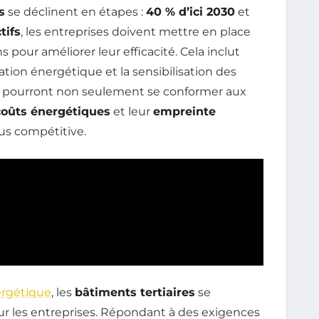
s
se déclinent en étapes :
40 % d’ici 2030
et
tifs
, les entreprises doivent mettre en place
s pour améliorer leur efficacité. Cela inclut
tion énergétique et la sensibilisation des
les pourront non seulement se conformer aux
 coûts énergétiques
et leur
empreinte
us compétitive.
ergétique
, les
bâtiments tertiaires
se
ur les entreprises. Répondant à des exigences