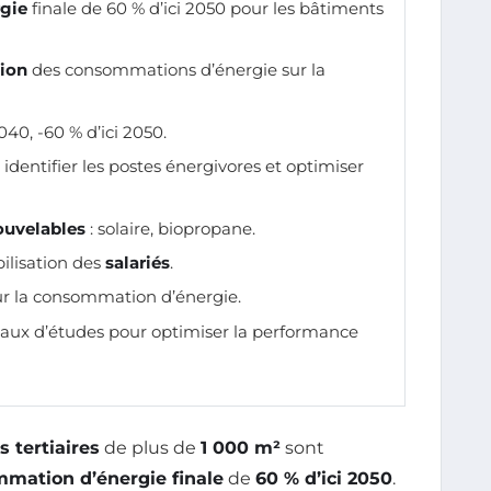
gie
finale de 60 % d’ici 2050 pour les bâtiments
tion
des consommations d’énergie sur la
2040, -60 % d’ici 2050.
 identifier les postes énergivores et optimiser
ouvelables
: solaire, biopropane.
bilisation des
salariés
.
ur la consommation d’énergie.
x d’études pour optimiser la performance
 tertiaires
de plus de
1 000 m²
sont
mation d’énergie finale
de
60 % d’ici 2050
.