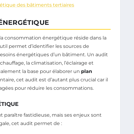
étique des bâtiments tertiaires
 ÉNERGÉTIQUE
e la consommation énergétique réside dans la
outil permet d’identifier les sources de
esoins énergétiques d’un bâtiment. Un audit
hauffage, la climatisation, l’éclairage et
également la base pour élaborer un
plan
aire, cet audit est d’autant plus crucial car il
agées pour réduire les consommations.
ÉTIQUE
t paraître fastidieuse, mais ses enjeux sont
égale, cet audit permet de :