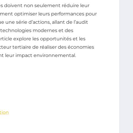
es doivent non seulement réduire leur
ement optimiser leurs performances pour
ue une série d’actions, allant de l’audit
s technologies modernes et des
icle explore les opportunités et les
teur tertiaire de réaliser des économies
ant leur impact environnemental.
tion
s