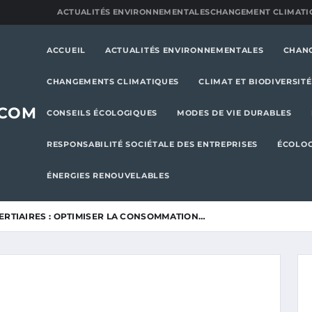
ACTUALITÉS ENVIRONNEMENTALES
CHANGEMENT CLIMATI
ACCUEIL
ACTUALITÉS ENVIRONNEMENTALES
CHAN
CHANGEMENTS CLIMATIQUES
CLIMAT ET BIODIVERSITÉ
.COM
CONSEILS ÉCOLOGIQUES
MODES DE VIE DURABLES
RESPONSABILITÉ SOCIÉTALE DES ENTREPRISES
ÉCOLOG
ÉNERGIES RENOUVELABLES
ERTIAIRES : OPTIMISER LA CONSOMMATION…