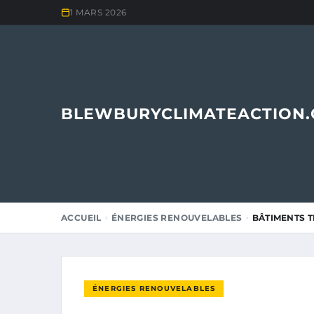
1 MARS 2026
BLEWBURYCLIMATEACTION
ACCUEIL
ÉNERGIES RENOUVELABLES
BÂTIMENTS T
ÉNERGIES RENOUVELABLES