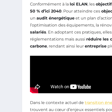
Conformément à la
loi ELAN
, les
objectif
50 % d’ici 2040
. Pour atteindre ces
objec
un
audit énergétique
et un plan d’action
l’optimisation des équipements, la rénova
salariés
. En adoptant ces pratiques, el
réglementations mais aussi
réduire les
carbone
, rendant ainsi leur
entreprise
pl
Dans le contexte actuel de
transition én
trouvent au cœur d’enjeux essentiels po