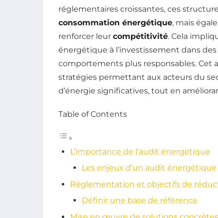
réglementaires croissantes, ces structur
consommation énergétique
, mais égal
renforcer leur
compétitivité
. Cela impliq
énergétique à l’investissement dans de
comportements plus responsables. Cet art
stratégies permettant aux acteurs du sec
d’énergie significatives, tout en amélior
Table of Contents
L’importance de l’audit énergétique
Les enjeux d’un audit énergétique
Réglementation et objectifs de réduc
Définir une base de référence
Mise en œuvre de solutions concrète