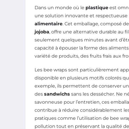
Dans un monde où le
plastique
est omni
une solution innovante et respectueuse
alimentaire
. Cet emballage, composé d
jojoba
, offre une alternative durable au f
seulement quelques minutes avant d’êtr
capacité à épouser la forme des aliments
variété de produits, des fruits frais aux f
Les bee wraps sont particulièrement app
disponible en plusieurs motifs colorés qu
exemple, ils permettent de conserver u
des
sandwichs
sans les dessécher. Ne né
savonneuse pour l’entretien, ces emballag
contribue à réduire considérablement le
pratiques comme l’utilisation de bee wrap
pollution tout en préservant la qualité de