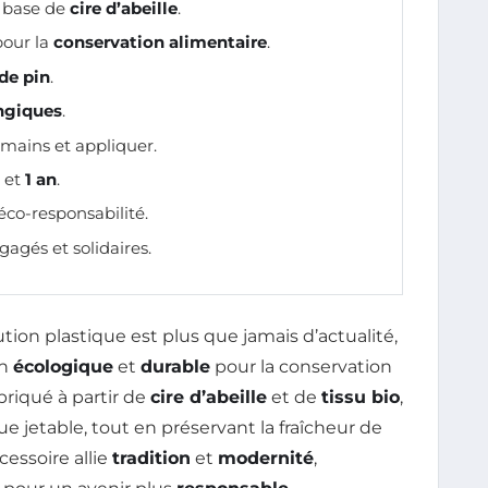
 base de
cire d’abeille
.
our la
conservation alimentaire
.
 de pin
.
ngiques
.
s mains et appliquer.
et
1 an
.
’éco-responsabilité.
gagés et solidaires.
tion plastique est plus que jamais d’actualité,
on
écologique
et
durable
pour la conservation
briqué à partir de
cire d’abeille
et de
tissu bio
,
que jetable, tout en préservant la fraîcheur de
essoire allie
tradition
et
modernité
,