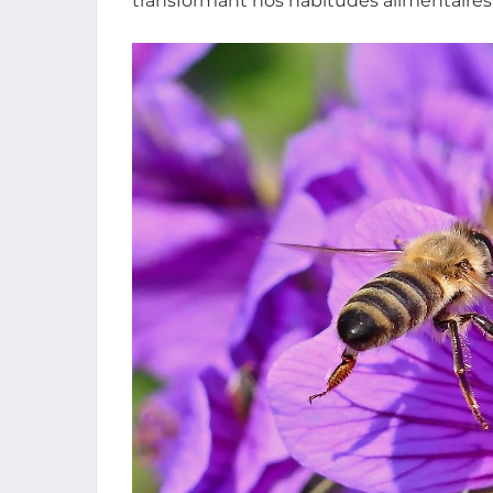
transformant nos habitudes alimentaires