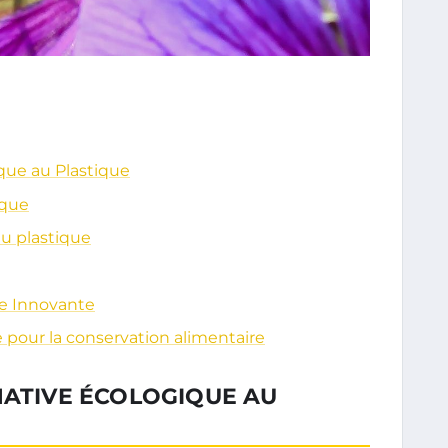
que au Plastique
ique
au plastique
ue Innovante
 pour la conservation alimentaire
NATIVE ÉCOLOGIQUE AU