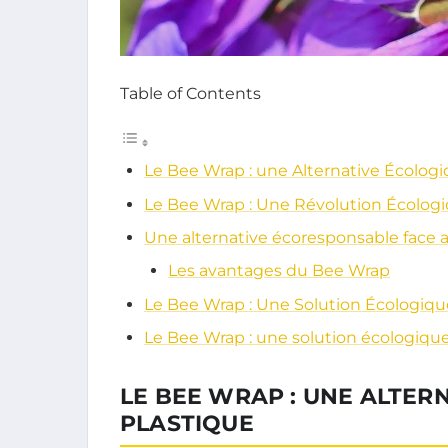
Table of Contents
Le Bee Wrap : une Alternative Écologi
Le Bee Wrap : Une Révolution Écolog
Une alternative écoresponsable face 
Les avantages du Bee Wrap
Le Bee Wrap : Une Solution Écologiq
Le Bee Wrap : une solution écologique
LE BEE WRAP : UNE ALTER
PLASTIQUE