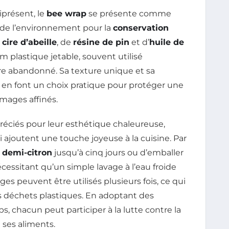
présent, le
bee wrap
se présente comme
 de l’environnement pour la
conservation
e
cire d’abeille
, de
résine de pin
et d’
huile de
ilm plastique jetable, souvent utilisé
e abandonné. Sa texture unique et sa
 en font un choix pratique pour protéger une
romages affinés.
réciés pour leur esthétique chaleureuse,
i ajoutent une touche joyeuse à la cuisine. Par
n
demi-citron
jusqu’à cinq jours ou d’emballer
cessitant qu’un simple lavage à l’eau froide
es peuvent être utilisés plusieurs fois, ce qui
s déchets plastiques. En adoptant des
s, chacun peut participer à la lutte contre la
 ses aliments.