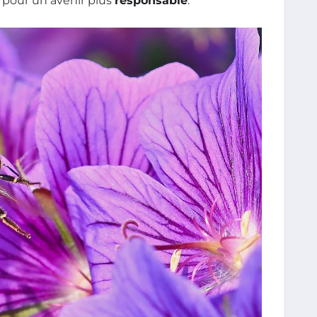
 pour un avenir plus
responsable
.