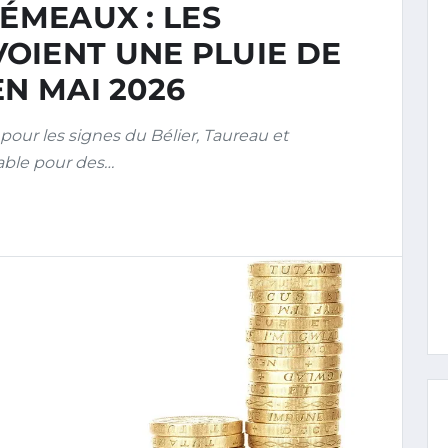
GÉMEAUX : LES
OIENT UNE PLUIE DE
EN MAI 2026
our les signes du Bélier, Taureau et
able pour des…