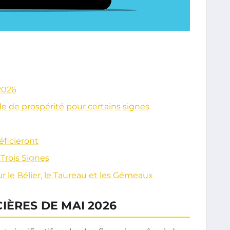
2026
de de prospérité pour certains signes
éficieront
Trois Signes
r le Bélier, le Taureau et les Gémeaux
IÈRES DE MAI 2026