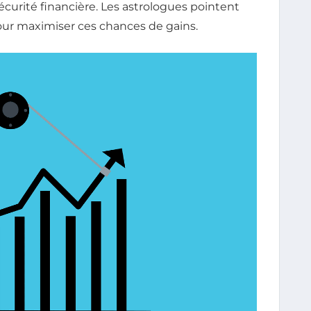
sécurité financière. Les astrologues pointent
our maximiser ces chances de gains.