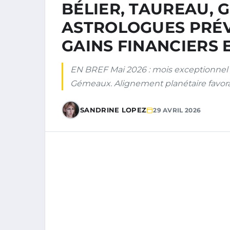
BÉLIER, TAUREAU, 
ASTROLOGUES PRÉV
GAINS FINANCIERS 
EN BREF Mai 2026 : mois exceptionnel p
Gémeaux. Alignement planétaire favor
SANDRINE LOPEZ
29 AVRIL 2026