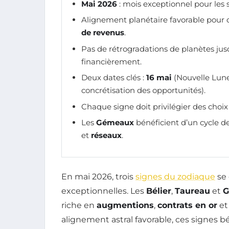
Mai 2026
: mois exceptionnel pour les
Alignement planétaire favorable pour
de revenus
.
Pas de rétrogradations de planètes ju
financièrement.
Deux dates clés :
16 mai
(Nouvelle Lune,
concrétisation des opportunités).
Chaque signe doit privilégier des choi
Les
Gémeaux
bénéficient d’un cycle d
et
réseaux
.
En mai 2026, trois
signes du zodiaque
se 
exceptionnelles. Les
Bélier
,
Taureau
et
G
riche en
augmentions
,
contrats en or
et
alignement astral favorable, ces signes b