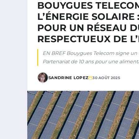
BOUYGUES TELECOM
L’ÉNERGIE SOLAIRE
POUR UN RÉSEAU D
RESPECTUEUX DE L
EN BREF Bouygues Telecom signe un cont
Partenariat de 10 ans pour une aliment
SANDRINE LOPEZ
30 AOÛT 2025