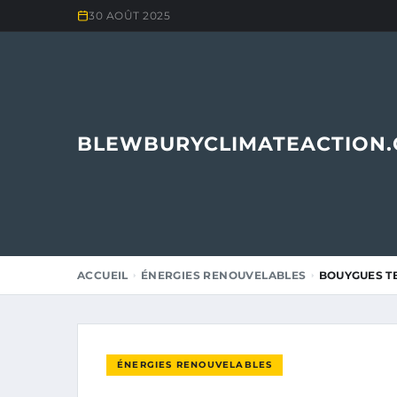
30 AOÛT 2025
BLEWBURYCLIMATEACTION
ACCUEIL
ÉNERGIES RENOUVELABLES
BOUYGUES TE
ÉNERGIES RENOUVELABLES