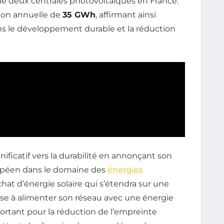
 de deux centrales photovoltaïques en France.
ion annuelle de
35 GWh
, affirmant ainsi
 le développement durable et la réduction
ficatif vers la durabilité en annonçant son
uropéen dans le domaine des
énergies
chat d’énergie solaire qui s’étendra sur une
vise à alimenter son réseau avec une énergie
mportant pour la réduction de l’empreinte