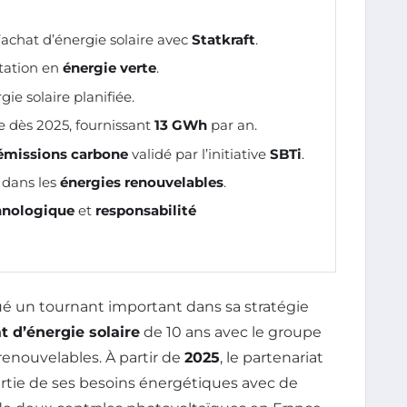
’achat d’énergie solaire avec
Statkraft
.
tation en
énergie verte
.
gie solaire planifiée.
e dès 2025, fournissant
13 GWh
par an.
 émissions carbone
validé par l’initiative
SBTi
.
 dans les
énergies renouvelables
.
hnologique
et
responsabilité
un tournant important dans sa stratégie
t d’énergie solaire
de 10 ans avec le groupe
renouvelables. À partir de
2025
, le partenariat
artie de ses besoins énergétiques avec de