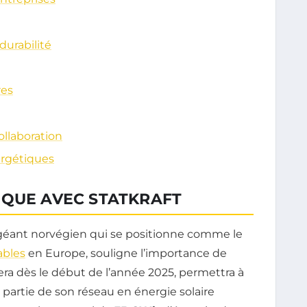
durabilité
res
llaboration
ergétiques
IQUE AVEC STATKRAFT
n géant norvégien qui se positionne comme le
ables
en Europe, souligne l’importance de
tera dès le début de l’année 2025, permettra à
artie de son réseau en énergie solaire