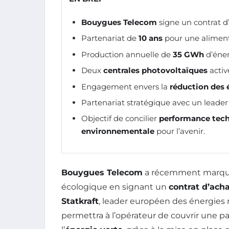
Bouygues Telecom
signe un contrat d
Partenariat de
10 ans
pour une alimen
Production annuelle de
35 GWh
d’éner
Deux
centrales photovoltaïques
activ
Engagement envers la
réduction des
Partenariat stratégique avec un leader
Objectif de concilier
performance tec
environnementale
pour l’avenir.
Bouygues Telecom
a récemment marqué 
écologique en signant un
contrat d’acha
Statkraft
, leader européen des énergies 
permettra à l’opérateur de couvrir une p