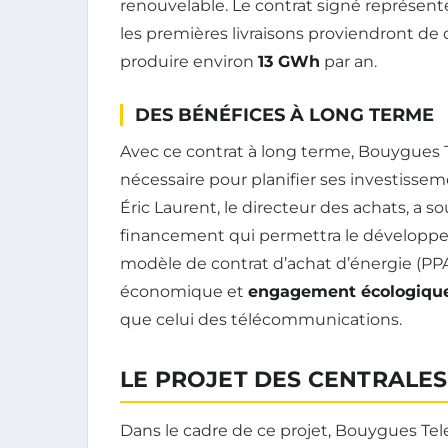
renouvelable. Le contrat signé représen
les premières livraisons proviendront de
produire environ
13 GWh
par an.
DES BÉNÉFICES À LONG TERME
Avec ce contrat à long terme, Bouygues 
nécessaire pour planifier ses investisse
Éric Laurent, le directeur des achats, a s
financement qui permettra le développe
modèle de contrat d’achat d’énergie (PPA)
économique et
engagement écologiqu
que celui des télécommunications.
LE PROJET DES CENTRALE
Dans le cadre de ce projet, Bouygues Tele