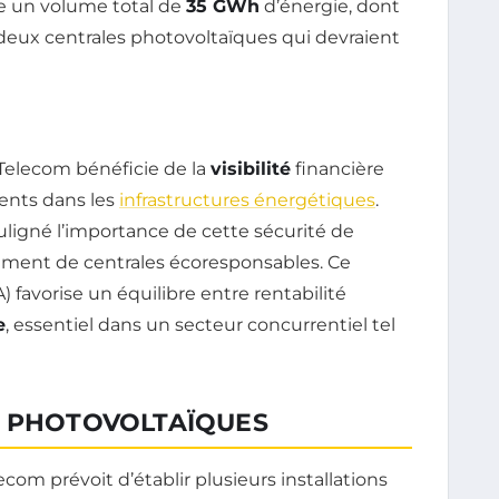
te un volume total de
35 GWh
d’énergie, dont
 deux centrales photovoltaïques qui devraient
Telecom bénéficie de la
visibilité
financière
ments dans les
infrastructures énergétiques
.
ouligné l’importance de cette sécurité de
ment de centrales écoresponsables. Ce
 favorise un équilibre entre rentabilité
e
, essentiel dans un secteur concurrentiel tel
S PHOTOVOLTAÏQUES
com prévoit d’établir plusieurs installations