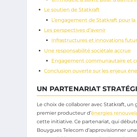
Le soutien de Statkraft
L’engagement de Statkraft pour la 
Les perspectives d’avenir
Infrastructures et innovations futu
Une responsabilité sociétale accrue
Engagement communautaire et co
Conclusion ouverte sur les enjeux én
UN PARTENARIAT STRATÉG
Le choix de collaborer avec Statkraft, u
premier producteur d’
énergies renouvel
cette initiative. Ce partenariat, qui débu
Bouygues Telecom d’approvisionner une p