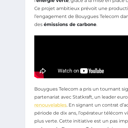
l’
énergie verte
, grâce à la mise en place
Ce projet ambitieux prévoit une product
l’engagement de Bouygues Telecom dans
des
émissions de carbone
.
Bouygues Telecom a pris un tournant signi
partenariat avec Statkraft, un leader e
renouvelables
. En signant un contrat d’a
période de dix ans, l’opérateur télécom 
plus verte. Cette initiative est un pas i