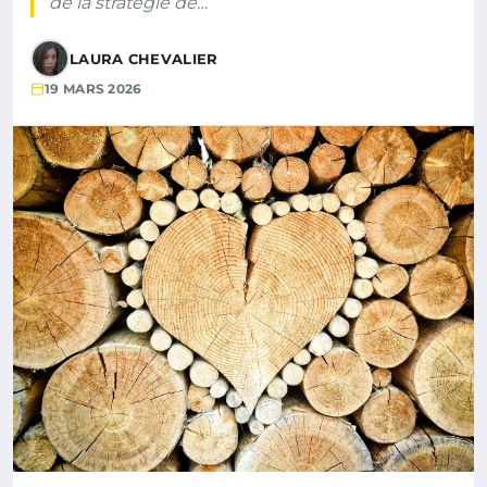
de la stratégie de…
LAURA CHEVALIER
19 MARS 2026