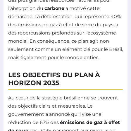
des plus grandes ressources naturelles pour
l’absorption du
carbone
a motivé cette
démarche. La déforestation, qui représente 40%
des émissions de gaz à effet de serre du pays, a
des répercussions profondes sur l’écosystème
mondial. En conséquence, ce plan agit non
seulement comme un élément clé pour le Brésil,
mais également pour le monde entier.
LES OBJECTIFS DU PLAN À
HORIZON 2035
Au cœur de la stratégie brésilienne se trouvent
des objectifs clairs et mesurables. Le
gouvernement a annoncé qu’il vise une
réduction de 67% des
émissions de gaz à effet
de serre
d’ici 2035, par rapport aux niveaux de