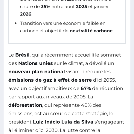
chuté de
35%
entre août
2025
et janvier
2026
.
Transition vers une économie faible en
carbone et objectif de
neutralité carbone
.
Le
Brésil
, qui a récemment accueilli le sommet
des
Nations unies
sur le climat, a dévoilé un
nouveau plan national
visant à réduire les
émissions de gaz à effet de serre
d’ici 2035,
avec un objectif ambitieux de
67%
de réduction
par rapport aux niveaux de 2005. La
déforestation
, qui représente 40% des
émissions, est au cœur de cette stratégie, le
président
Luiz Inácio Lula da Silva
s’engageant
à l’éliminer d’ici 2030. La lutte contre la