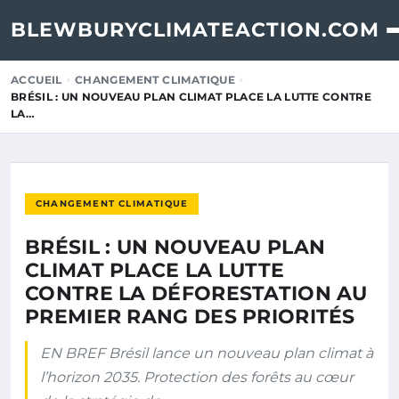
BLEWBURYCLIMATEACTION.COM
ACCUEIL
CHANGEMENT CLIMATIQUE
BRÉSIL : UN NOUVEAU PLAN CLIMAT PLACE LA LUTTE CONTRE
LA…
CHANGEMENT CLIMATIQUE
BRÉSIL : UN NOUVEAU PLAN
CLIMAT PLACE LA LUTTE
CONTRE LA DÉFORESTATION AU
PREMIER RANG DES PRIORITÉS
EN BREF Brésil lance un nouveau plan climat à
l’horizon 2035. Protection des forêts au cœur