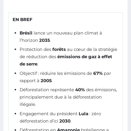
EN BREF
Brésil
lance un nouveau plan climat à
l’horizon
2035
.
Protection des
forêts
au cœur de la stratégie
de réduction des
émissions de gaz à effet
de serre
.
Objectif : réduire les émissions de
67%
par
rapport à
2005
.
Déforestation représente
40%
des émissions,
principalement due à la déforestation
illégale.
Engagement du président
Lula
: zéro
déforestation d’ici
2030
.
Déforestation en
Amazonie
brésilienne a