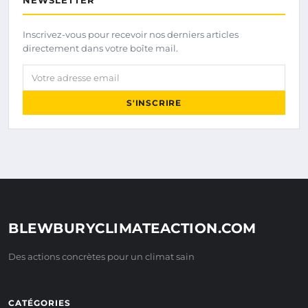
NEWSLETTER
Inscrivez-vous pour recevoir nos derniers articles
directement dans votre boîte mail.
Votre adresse email
S'INSCRIRE
BLEWBURYCLIMATEACTION.COM
Des actions concrètes pour un climat sain
CATÉGORIES