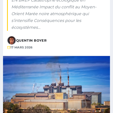
EN BREF Catastrophe écologique en
Méditerranée Impact du conflit au Moyen-
Orient Marée noire atmosphérique qui
s’intensifie Conséquences pour les
écosystèmes…
QUENTIN BOYER
17 MARS 2026