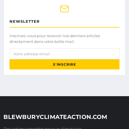
NEWSLETTER
Inscrivez-vous pour recevoir nos derniers articles
directement dans votre boîte mail.
Votre adresse email
S'INSCRIRE
BLEWBURYCLIMATEACTION.COM
Des actions concrètes pour un climat sain