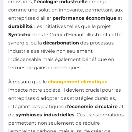
croissants, l’
écologie industrielle
émerge
comme une solution innovante, permettant aux
entreprises d’allier
performance économique
et
durabilité
. Les initiatives telles que le projet
Syn’écho
dans le Cœur d’Hérault illustrent cette
synergie, où la
décarbonation
des processus
industriels se révèle non seulement
indispensable mais également bénéfique en
termes de gains économiques.
À mesure que le
changement climatique
impacte notre société, il devient crucial pour les
entreprises d’adopter des stratégies durables,
intégrant des pratiques d’
économie circulaire
et
de
symbioses industrielles
. Ces transformations
permettent non seulement de réduire
l’empreinte carbone, mais aussi de créer de