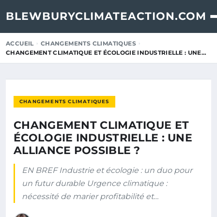
BLEWBURYCLIMATEACTION.COM
ACCUEIL
CHANGEMENTS CLIMATIQUES
CHANGEMENT CLIMATIQUE ET ÉCOLOGIE INDUSTRIELLE : UNE…
CHANGEMENTS CLIMATIQUES
CHANGEMENT CLIMATIQUE ET
ÉCOLOGIE INDUSTRIELLE : UNE
ALLIANCE POSSIBLE ?
EN BREF Industrie et écologie : un duo pour
un futur durable Urgence climatique :
nécessité de marier profitabilité et…