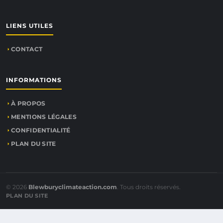
LIENS UTILES
CONTACT
INFORMATIONS
À PROPOS
MENTIONS LÉGALES
CONFIDENTIALITÉ
PLAN DU SITE
© 2026
Blewburyclimateaction.com
. Tous droits réservés.
PLAN DU SITE