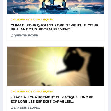
CHANGEMENTS CLIMATIQUES
CLIMAT : POURQUOI L’EUROPE DEVIENT LE CŒUR
BRÛLANT D’UN RÉCHAUFFEMENT…
QUENTIN BOYER
CHANGEMENTS CLIMATIQUES
« FACE AU CHANGEMENT CLIMATIQUE, L’INDRE
EXPLORE LES ESPÈCES CAPABLES…
SANDRINE LOPEZ