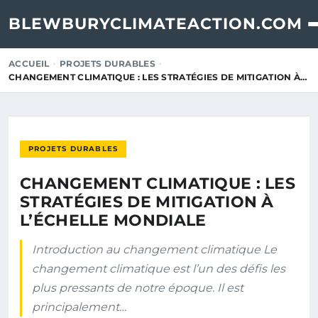
BLEWBURYCLIMATEACTION.COM
ACCUEIL
PROJETS DURABLES
CHANGEMENT CLIMATIQUE : LES STRATÉGIES DE MITIGATION À…
PROJETS DURABLES
CHANGEMENT CLIMATIQUE : LES
STRATÉGIES DE MITIGATION À
L’ÉCHELLE MONDIALE
Introduction au changement climatique Le
changement climatique est l’un des défis les
plus pressants de notre époque. Il est
principalement…