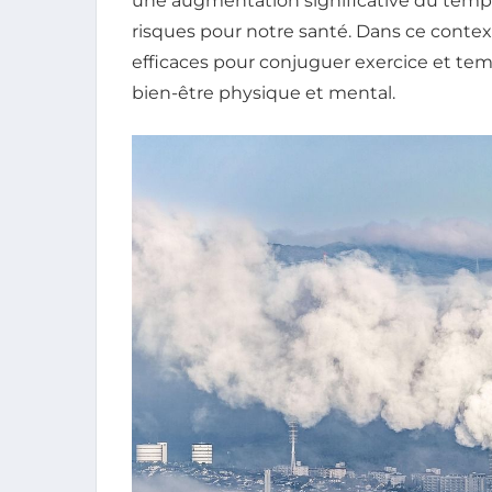
une augmentation significative du temps
risques pour notre santé. Dans ce context
efficaces pour conjuguer exercice et tem
bien-être physique et mental.