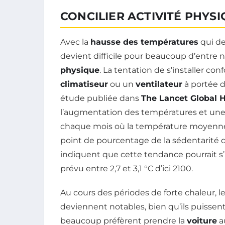
CONCILIER ACTIVITÉ PHYS
Avec la
hausse des températures
qui de
devient difficile pour beaucoup d’entre 
physique
. La tentation de s’installer co
climatiseur
ou un
ventilateur
à portée d
étude publiée dans
The Lancet Global 
l’augmentation des températures et un
chaque mois où la température moyenne d
point de pourcentage de la sédentarité 
indiquent que cette tendance pourrait s
prévu entre 2,7 et 3,1 °C d’ici 2100.
Au cours des périodes de forte chaleur
deviennent notables, bien qu’ils puissent
beaucoup préfèrent prendre la
voiture
au