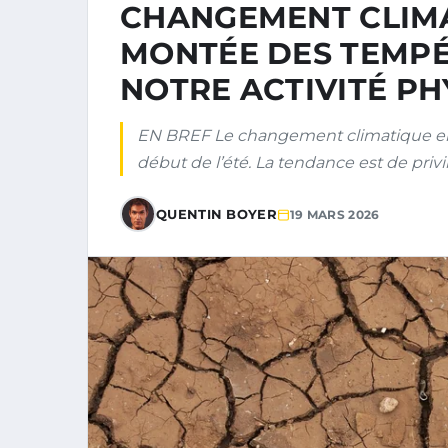
CHANGEMENT CLIMA
MONTÉE DES TEMPÉ
NOTRE ACTIVITÉ PH
EN BREF Le changement climatique en
début de l’été. La tendance est de privi
QUENTIN BOYER
19 MARS 2026