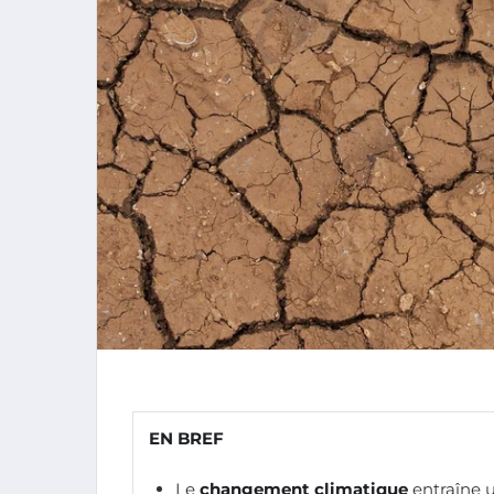
EN BREF
Le
changement climatique
entraîne 