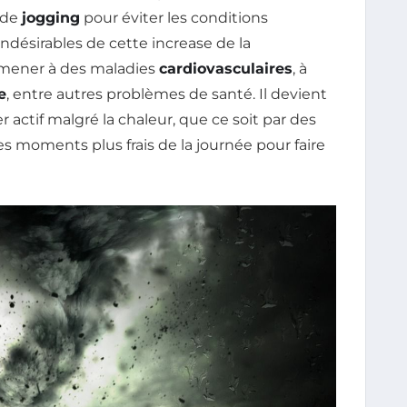
 de
jogging
pour éviter les conditions
s indésirables de cette increase de la
t mener à des maladies
cardiovasculaires
, à
e
, entre autres problèmes de santé. Il devient
r actif malgré la chaleur, que ce soit par des
es moments plus frais de la journée pour faire