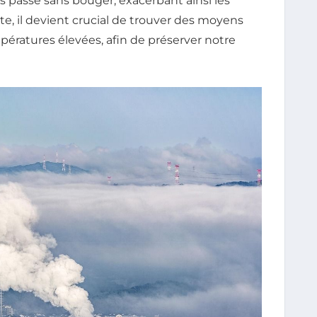
 passé sans bouger, exacerbant ainsi les
e, il devient crucial de trouver des moyens
pératures élevées, afin de préserver notre