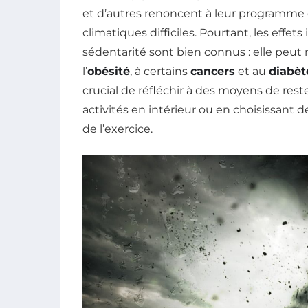
et d’autres renoncent à leur programme
climatiques difficiles. Pourtant, les effet
sédentarité sont bien connus : elle peu
l’
obésité
, à certains
cancers
et au
diabèt
crucial de réfléchir à des moyens de reste
activités en intérieur ou en choisissant d
de l’exercice.