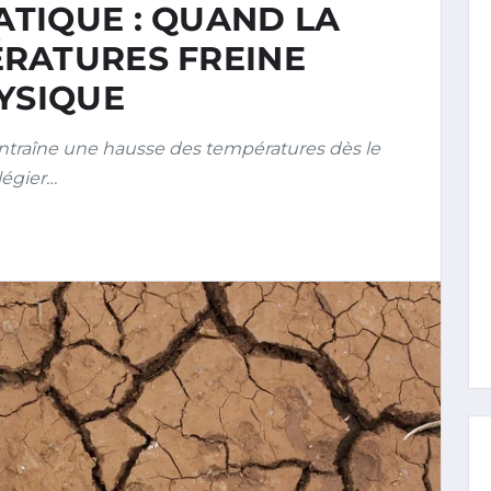
TIQUE : QUAND LA
RATURES FREINE
YSIQUE
traîne une hausse des températures dès le
légier…