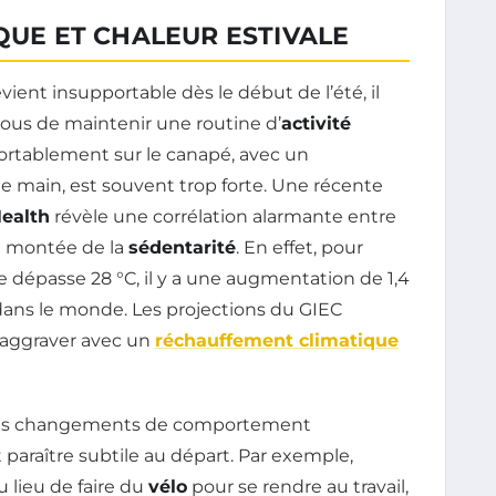
IQUE ET CHALEUR ESTIVALE
vient insupportable dès le début de l’été, il
nous de maintenir une routine d’
activité
nfortablement sur le canapé, avec un
e main, est souvent trop forte. Une récente
Health
révèle une corrélation alarmante entre
e montée de la
sédentarité
. En effet, pour
épasse 28 °C, il y a une augmentation de 1,4
dans le monde. Les projections du GIEC
’aggraver avec un
réchauffement climatique
, les changements de comportement
 paraître subtile au départ. Par exemple,
 lieu de faire du
vélo
pour se rendre au travail,