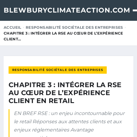
BLEWBURYCLIMATEACTION.COM
ACCUEIL
RESPONSABILITÉ SOCIÉTALE DES ENTREPRISES
CHAPITRE 3 : INTÉGRER LA RSE AU CŒUR DE L’EXPÉRIENCE
CLIENT…
RESPONSABILITÉ SOCIÉTALE DES ENTREPRISES
CHAPITRE 3 : INTÉGRER LA RSE
AU CŒUR DE L’EXPÉRIENCE
CLIENT EN RETAIL
EN BREF RSE : un enjeu incontournable pour
le retail Réponses aux attentes clients et aux
enjeux réglementaires Avantage