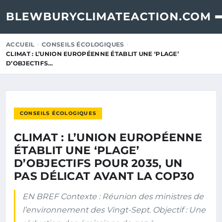
BLEWBURYCLIMATEACTION.COM
ACCUEIL
CONSEILS ÉCOLOGIQUES
CLIMAT : L’UNION EUROPÉENNE ÉTABLIT UNE ‘PLAGE’
D’OBJECTIFS…
CONSEILS ÉCOLOGIQUES
CLIMAT : L’UNION EUROPÉENNE
ÉTABLIT UNE ‘PLAGE’
D’OBJECTIFS POUR 2035, UN
PAS DÉLICAT AVANT LA COP30
EN BREF Contexte : Réunion des ministres de
l’environnement des Vingt-Sept. Objectif : Une