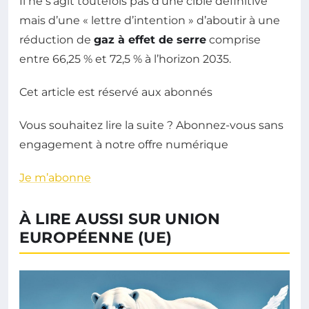
Il ne s’agit toutefois pas d’une cible définitive
mais d’une « lettre d’intention » d’aboutir à une
réduction de
gaz à effet de serre
comprise
entre 66,25 % et 72,5 % à l’horizon 2035.
Cet article est réservé aux abonnés
Vous souhaitez lire la suite ? Abonnez-vous sans
engagement à notre offre numérique
Je m’abonne
À LIRE AUSSI SUR UNION
EUROPÉENNE (UE)