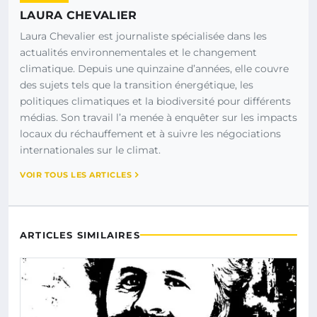
LAURA CHEVALIER
Laura Chevalier est journaliste spécialisée dans les
actualités environnementales et le changement
climatique. Depuis une quinzaine d’années, elle couvre
des sujets tels que la transition énergétique, les
politiques climatiques et la biodiversité pour différents
médias. Son travail l’a menée à enquêter sur les impacts
locaux du réchauffement et à suivre les négociations
internationales sur le climat.
VOIR TOUS LES ARTICLES
ARTICLES SIMILAIRES