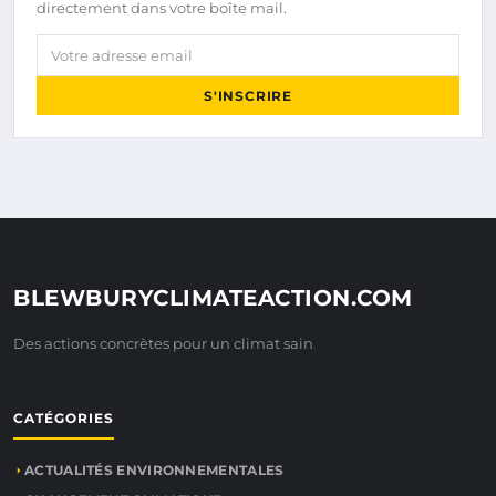
directement dans votre boîte mail.
Votre adresse email
S'INSCRIRE
BLEWBURYCLIMATEACTION.COM
Des actions concrètes pour un climat sain
CATÉGORIES
ACTUALITÉS ENVIRONNEMENTALES