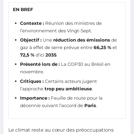
EN BREF
Contexte :
Réunion des ministres de
l’environnement des Vingt-Sept.
Objectif :
Une
réduction des émissions
de
gaz à effet de serre prévue entre
66,25 %
et
72,5 %
d’ici
2035
.
Présenté lors de :
La COP30 au Brésil en
novembre.
Critiques :
Certains acteurs jugent
l’approche
trop peu ambitieuse
.
Importance :
Feuille de route pour la
décennie suivant l’accord de
Paris
.
Le climat reste au cœur des préoccupations