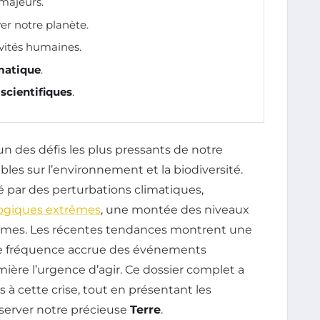
majeurs.
er notre planète.
vités humaines.
matique
.
 scientifiques
.
n des défis les plus pressants de notre
les sur l’environnement et la biodiversité.
é par des perturbations climatiques,
giques extrêmes
, une montée des niveaux
tèmes. Les récentes tendances montrent une
e fréquence accrue des événements
ière l’urgence d’agir. Ce dossier complet a
és à cette crise, tout en présentant les
réserver notre précieuse
Terre
.