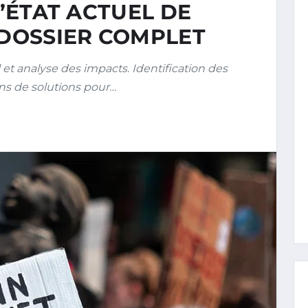
L’ÉTAT ACTUEL DE
 DOSSIER COMPLET
et analyse des impacts. Identification des
ns de solutions pour…