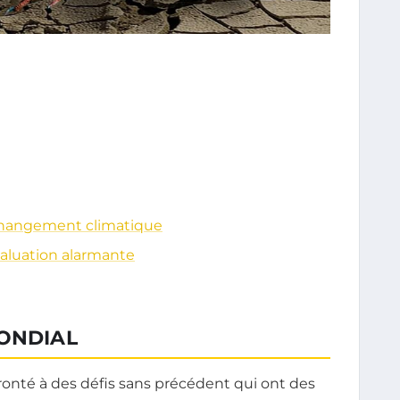
 changement climatique
valuation alarmante
MONDIAL
ronté à des défis sans précédent qui ont des