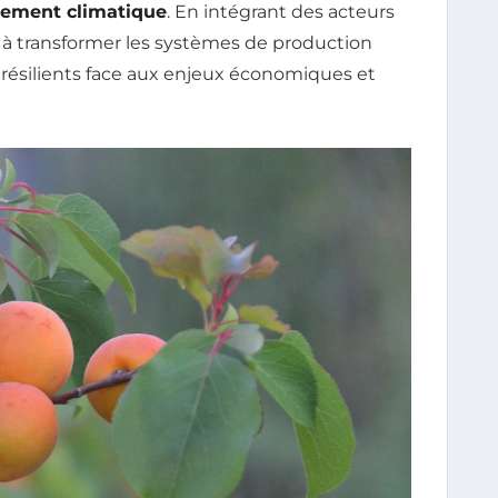
ement climatique
. En intégrant des acteurs
 à transformer les systèmes de production
 résilients face aux enjeux économiques et