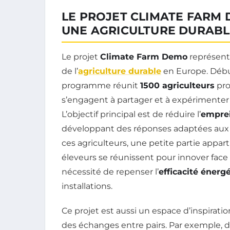
LE PROJET CLIMATE FARM D
UNE AGRICULTURE DURABL
Le projet
Climate Farm Demo
représent
de l’
agriculture durable
en Europe. Débu
programme réunit
1500 agriculteurs
pro
s’engagent à partager et à expérimente
L’objectif principal est de réduire l’
emprei
développant des réponses adaptées aux
ces agriculteurs, une petite partie appar
éleveurs se réunissent pour innover fac
nécessité de repenser l’
efficacité énerg
installations.
Ce projet est aussi un espace d’inspirati
des échanges entre pairs. Par exemple, 