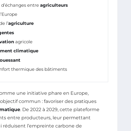
n d’échanges entre
agriculteurs
 l’Europe
de l’
agriculture
igentes
vation
agricole
ment climatique
ouessant
nfort thermique des bâtiments
mme une initiative phare en Europe,
 objectif commun : favoriser des pratiques
imatique
. De 2022 à 2029, cette plateforme
ts entre producteurs, leur permettant
i réduisent l’empreinte carbone de