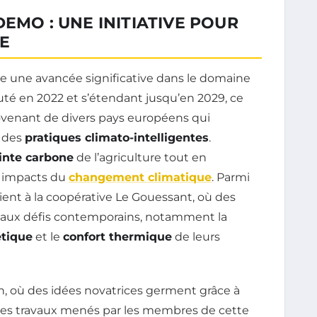
EMO : UNE INITIATIVE POUR
E
e une avancée significative dans le domaine
té en 2022 et s’étendant jusqu’en 2029, ce
venant de divers pays européens qui
r des
pratiques climato-intelligentes
.
nte carbone
de l’agriculture tout en
 impacts du
changement climatique
. Parmi
tient à la coopérative Le Gouessant, où des
e aux défis contemporains, notamment la
étique
et le
confort thermique
de leurs
on, où des idées novatrices germent grâce à
des travaux menés par les membres de cette