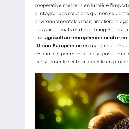
coopérative mettent en lumière l’importa
d’intégrer des solutions qui non seule
environnementales mais améliorent éga
des partenariats et des échanges, les ag
une
agriculture européenne neutre en
l’
Union Européenne
en matière de réduct
réseau d’expérimentation se positionne 
transformer le secteur agricole en profon