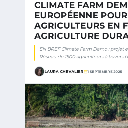
CLIMATE FARM DEMO
EUROPÉENNE POUR 
AGRICULTEURS EN 
AGRICULTURE DUR
EN BREF Climate Farm Demo : projet e
Réseau de 1500 agriculteurs à travers l’
LAURA CHEVALIER
1 SEPTEMBRE 2025