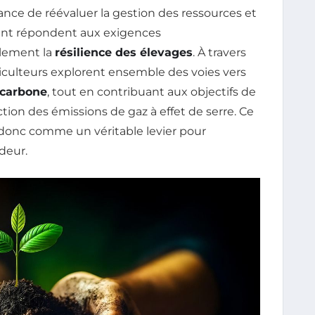
nce de réévaluer la gestion des ressources et
ment répondent aux exigences
lement la
résilience des élevages
. À travers
riculteurs explorent ensemble des voies vers
 carbone
, tout en contribuant aux objectifs de
ion des émissions de gaz à effet de serre. Ce
donc comme un véritable levier pour
deur.