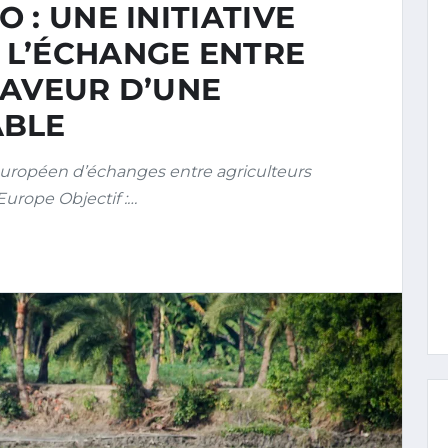
 : UNE INITIATIVE
L’ÉCHANGE ENTRE
FAVEUR D’UNE
ABLE
uropéen d’échanges entre agriculteurs
Europe Objectif :…