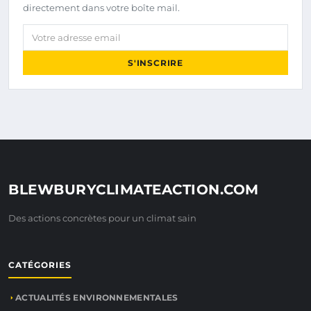
directement dans votre boîte mail.
Votre adresse email
S'INSCRIRE
BLEWBURYCLIMATEACTION.COM
Des actions concrètes pour un climat sain
CATÉGORIES
ACTUALITÉS ENVIRONNEMENTALES