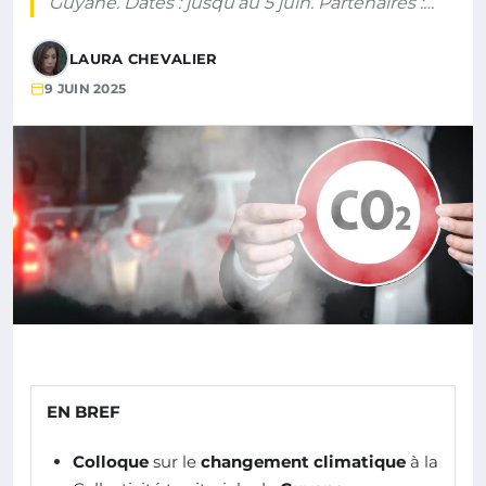
Guyane. Dates : jusqu’au 5 juin. Partenaires :…
LAURA CHEVALIER
9 JUIN 2025
EN BREF
Colloque
sur le
changement climatique
à la