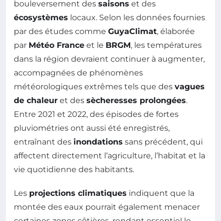
bouleversement des
saisons
et des
écosystèmes
locaux. Selon les données fournies
par des études comme
GuyaClimat
, élaborée
par
Météo France
et le
BRGM
, les températures
dans la région devraient continuer à augmenter,
accompagnées de phénomènes
météorologiques extrêmes tels que des
vagues
de chaleur
et des
sècheresses prolongées
.
Entre 2021 et 2022, des épisodes de fortes
pluviométries ont aussi été enregistrés,
entraînant des
inondations
sans précédent, qui
affectent directement l’agriculture, l’habitat et la
vie quotidienne des habitants.
Les
projections climatiques
indiquent que la
montée des eaux pourrait également menacer
certaines zones côtières, rendant essentiel le