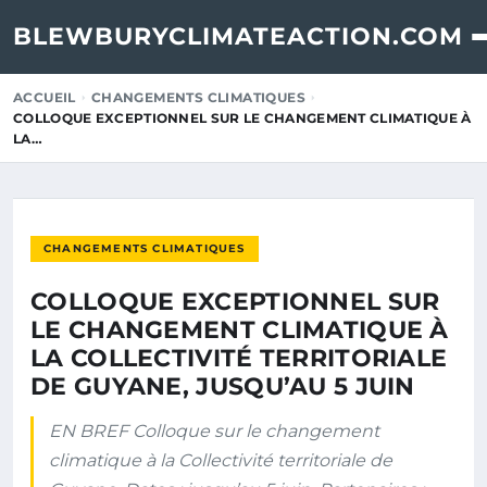
BLEWBURYCLIMATEACTION.COM
ACCUEIL
CHANGEMENTS CLIMATIQUES
COLLOQUE EXCEPTIONNEL SUR LE CHANGEMENT CLIMATIQUE À
LA…
CHANGEMENTS CLIMATIQUES
COLLOQUE EXCEPTIONNEL SUR
LE CHANGEMENT CLIMATIQUE À
LA COLLECTIVITÉ TERRITORIALE
DE GUYANE, JUSQU’AU 5 JUIN
EN BREF Colloque sur le changement
climatique à la Collectivité territoriale de