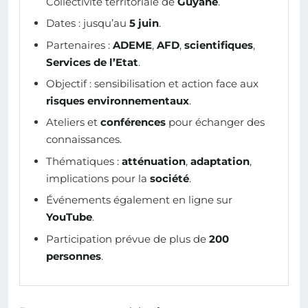
Collectivité territoriale de
Guyane
.
Dates : jusqu’au
5 juin
.
Partenaires :
ADEME
,
AFD
,
scientifiques
,
Services de l’Etat
.
Objectif : sensibilisation et action face aux
risques environnementaux
.
Ateliers et
conférences
pour échanger des
connaissances.
Thématiques :
atténuation
,
adaptation
,
implications pour la
société
.
Événements également en ligne sur
YouTube
.
Participation prévue de plus de
200
personnes
.