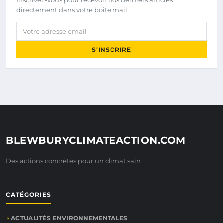
Inscrivez-vous pour recevoir nos derniers articles
directement dans votre boîte mail.
Votre adresse email
S'INSCRIRE
BLEWBURYCLIMATEACTION.COM
Des actions concrètes pour un climat sain
CATÉGORIES
ACTUALITÉS ENVIRONNEMENTALES