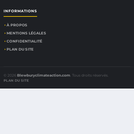
INFORMATIONS
À PROPOS
MENTIONS LÉGALES
CONFIDENTIALITÉ
PLAN DU SITE
© 2026
Blewburyclimateaction.com
. Tous droits réservés.
PLAN DU SITE