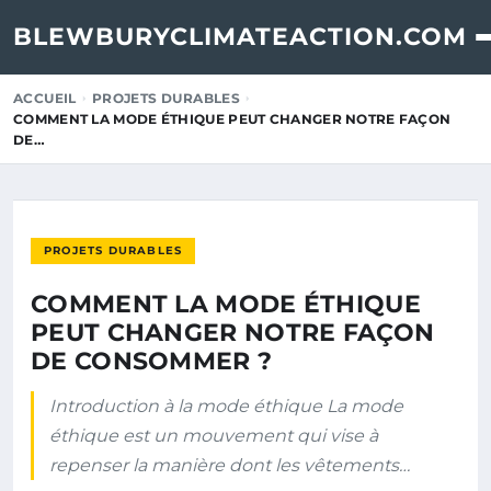
BLEWBURYCLIMATEACTION.COM
ACCUEIL
PROJETS DURABLES
COMMENT LA MODE ÉTHIQUE PEUT CHANGER NOTRE FAÇON
DE…
PROJETS DURABLES
COMMENT LA MODE ÉTHIQUE
PEUT CHANGER NOTRE FAÇON
DE CONSOMMER ?
Introduction à la mode éthique La mode
éthique est un mouvement qui vise à
repenser la manière dont les vêtements…