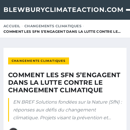
BLEWBURYCLIMATEACTION.COM
ACCUEIL
CHANGEMENTS CLIMATIQUES
COMMENT LES SFN S’ENGAGENT DANS LA LUTTE CONTRE LE…
CHANGEMENTS CLIMATIQUES
COMMENT LES SFN S’ENGAGENT
DANS LA LUTTE CONTRE LE
CHANGEMENT CLIMATIQUE
EN BREF Solutions fondées sur la Nature (SfN) :
réponses aux défis du changement
climatique. Projets visant la prévention et…