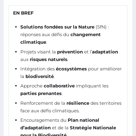
EN BREF
Solutions fondées sur la Nature
(SfN) :
réponses aux défis du
changement
climatique
.
Projets visant la
prévention
et l’
adaptation
aux
risques naturels
.
Intégration des
écosystèmes
pour améliorer
la
biodiversité
.
Approche
collaborative
impliquant les
parties prenantes
.
Renforcement de la
résilience
des territoires
face aux défis climatiques.
Encouragements du
Plan national
d’adaptation
et de la
Stratégie Nationale
pour la Biodiversité
.