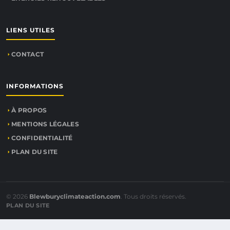
LIENS UTILES
CONTACT
INFORMATIONS
À PROPOS
MENTIONS LÉGALES
CONFIDENTIALITÉ
PLAN DU SITE
© 2026
Blewburyclimateaction.com
. Tous droits réservés.
PLAN DU SITE