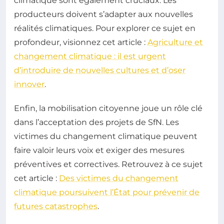
climatique sont également cruciaux. Les
producteurs doivent s’adapter aux nouvelles
réalités climatiques. Pour explorer ce sujet en
profondeur, visionnez cet article :
Agriculture et
changement climatique : il est urgent
d’introduire de nouvelles cultures et d’oser
innover
.
Enfin, la mobilisation citoyenne joue un rôle clé
dans l’acceptation des projets de SfN. Les
victimes du changement climatique peuvent
faire valoir leurs voix et exiger des mesures
préventives et correctives. Retrouvez à ce sujet
cet article :
Des victimes du changement
climatique poursuivent l’État pour prévenir de
futures catastrophes
.