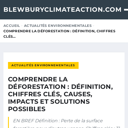
BLEWBURYCLIMATEACTION.COM
ACCUEIL
ACTUALITÉS ENVIRONNEMENTALES
COMPRENDRE LA DÉFORESTATION : DÉFINITION, CHIFFRES
CLÉS…
ACTUALITÉS ENVIRONNEMENTALES
COMPRENDRE LA
DÉFORESTATION : DÉFINITION,
CHIFFRES CLÉS, CAUSES,
IMPACTS ET SOLUTIONS
POSSIBLES
EN BREF Définition : Perte de la surface