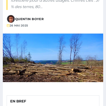
forestière pour d’autres usages. Chiffres clés : 31
% des terres, 80…
QUENTIN BOYER
26 MAI 2025
EN BREF