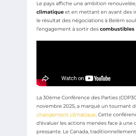
Le pays affiche une ambition renouvelé
climatique
et en mettant en avant des in
le résultat des négociations à Belém so
l’engagement à sortir des
combustibles 
La 30ème Conférence des Parties (COP30)
novembre 2025, a marqué un tournant déc
changement climatique
. Cette conféren
d’évaluer les actions menées face à une 
pressante. Le Canada, traditionnellement