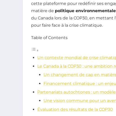
cette plateforme pour redéfinir ses eng
matière de
politique environnementale
du Canada lors de la COP30, en mettant l’
pour faire face à la crise climatique.
Table of Contents
Un contexte mondial de crise climati
Le Canada à la COP30 : une ambition 
Un changement de cap en matière
Financement climatique : un enjeu
Partenariats autochtones : un modè
Une vision commune pour un aven
Évaluation des résultats de la COP30