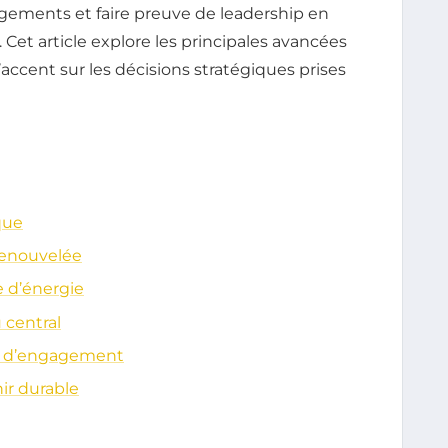
agements et faire preuve de leadership en
. Cet article explore les principales avancées
accent sur les décisions stratégiques prises
que
renouvelée
 d’énergie
 central
le d’engagement
ir durable