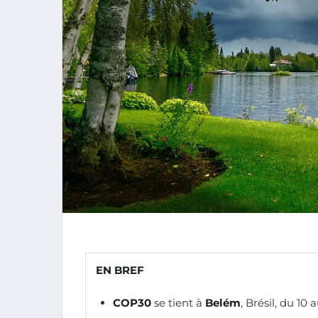
EN BREF
COP30
se tient à
Belém
, Brésil, du 10