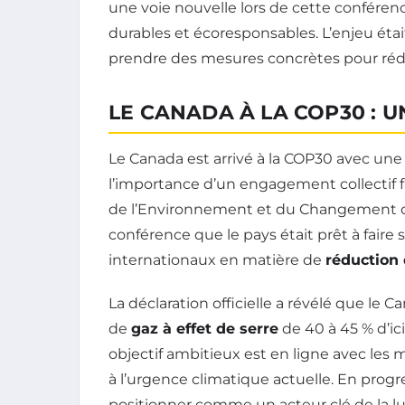
une voie nouvelle lors de cette conféren
durables et écoresponsables. L’enjeu était
prendre des mesures concrètes pour ré
LE CANADA À LA COP30 : 
Le Canada est arrivé à la COP30 avec une
l’importance d’un engagement collectif 
de l’Environnement et du Changement clim
conférence que le pays était prêt à fair
internationaux en matière de
réduction
La déclaration officielle a révélé que le 
de
gaz à effet de serre
de 40 à 45 % d’ic
objectif ambitieux est en ligne avec les 
à l’urgence climatique actuelle. En progr
positionner comme un acteur clé de la l