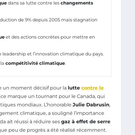
que
dans sa lutte contre les
changements
réduction de 9% depuis 2005 mais stagnation
ue
et des actions concrètes pour mettre en
 leadership et l’innovation climatique du pays.
 la
compétitivité climatique
.
ue un moment décisif pour la
lutte
contre le
nce marque un tournant pour le Canada, qui
matiques mondiaux. L’honorable
Julie Dabrusin
,
gement climatique, a souligné l’importance
 ait réussi à réduire ses
gaz à effet de serre
que peu de progrès a été réalisé récemment.