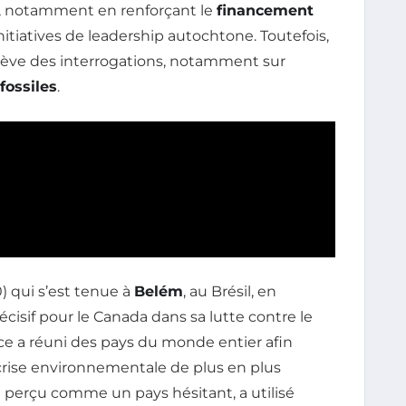
e, notamment en renforçant le
financement
itiatives de leadership autochtone. Toutefois,
ulève des interrogations, notamment sur
fossiles
.
 qui s’est tenue à
Belém
, au Brésil, en
isif pour le Canada dans sa lutte contre le
ce a réuni des pays du monde entier afin
crise environnementale de plus en plus
 perçu comme un pays hésitant, a utilisé