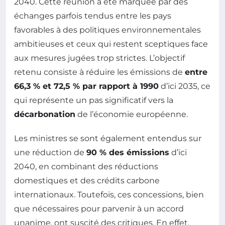
2040. Cette réunion a été marquée par des
échanges parfois tendus entre les pays
favorables à des politiques environnementales
ambitieuses et ceux qui restent sceptiques face
aux mesures jugées trop strictes. L’objectif
retenu consiste à réduire les émissions de
entre
66,3 % et 72,5 % par rapport à 1990
d’ici 2035, ce
qui représente un pas significatif vers la
décarbonation
de l’économie européenne.
Les ministres se sont également entendus sur
une réduction de
90 % des émissions
d’ici
2040, en combinant des réductions
domestiques et des crédits carbone
internationaux. Toutefois, ces concessions, bien
que nécessaires pour parvenir à un accord
unanime, ont suscité des critiques. En effet,