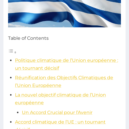
Table of Contents
Politique climatique de l’Union européenne :
un tournant décisif
Réunification des Objectifs Climatiques de
l’Union Européenne
La nouvel objectif climatique de l’Union
européenne
Un Accord Crucial pour l’Avenir
Accord climatique de l’UE : un tournant