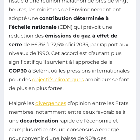
l’issue d’une réunion marathon de près de vingt
heures, les ministres de l’Environnement ont
adopté une
contribution déterminée à
l’échelle nationale
(CDN) qui prévoit une
réduction des
émissions de gaz à effet de
serre
de 66,3% à 72,5% d’ici 2035, par rapport aux
niveaux de 1990. Cet accord est d’autant plus
significatif qu’il survient à l’approche de la
COP30
à Belém, où les pressions internationales
pour des
objectifs climatiques
ambitieux se font
de plus en plus fortes.
Malgré les
divergences
d’opinion entre les États
membres, notamment entre ceux favorables à
une
décarbonation
rapide de l’économie et
ceux plus réticents, un consensus a émergé
pour convenir d’une baisse de 90% des