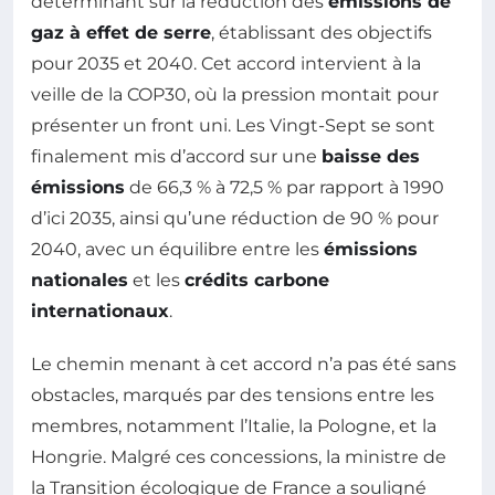
déterminant sur la réduction des
émissions de
gaz à effet de serre
, établissant des objectifs
pour 2035 et 2040. Cet accord intervient à la
veille de la COP30, où la pression montait pour
présenter un front uni. Les Vingt-Sept se sont
finalement mis d’accord sur une
baisse des
émissions
de 66,3 % à 72,5 % par rapport à 1990
d’ici 2035, ainsi qu’une réduction de 90 % pour
2040, avec un équilibre entre les
émissions
nationales
et les
crédits carbone
internationaux
.
Le chemin menant à cet accord n’a pas été sans
obstacles, marqués par des tensions entre les
membres, notamment l’Italie, la Pologne, et la
Hongrie. Malgré ces concessions, la ministre de
la Transition écologique de France a souligné