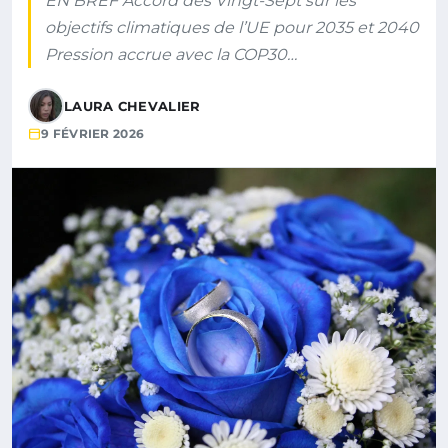
EN BREF Accord des Vingt-Sept sur les
objectifs climatiques de l’UE pour 2035 et 2040
Pression accrue avec la COP30…
LAURA CHEVALIER
9 FÉVRIER 2026