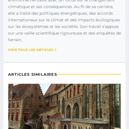
climatique et ses conséquences. Au fil de sa carrière,
elle a traité des politiques énergétiques, des accords
internationaux sur le climat et des impacts écologiques
sur les écosystèmes et les sociétés. Son travail s’appuie
sur une veille scientifique rigoureuse et des enquêtes de
terrain.
VOIR TOUS LES ARTICLES
ARTICLES SIMILAIRES