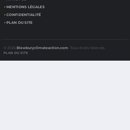
MENTIONS LÉGALES
CONFIDENTIALITÉ
PLAN DU SITE
© 2026
Blewburyclimateaction.com
. Tous droits réservés.
PLAN DU SITE