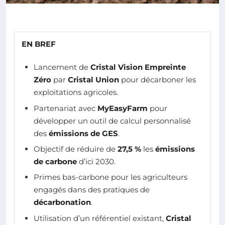
EN BREF
Lancement de
Cristal Vision Empreinte
Zéro
par
Cristal Union
pour décarboner les
exploitations agricoles.
Partenariat avec
MyEasyFarm
pour
développer un outil de calcul personnalisé
des
émissions de GES
.
Objectif de réduire de
27,5 %
les
émissions
de carbone
d’ici 2030.
Primes bas-carbone pour les agriculteurs
engagés dans des pratiques de
décarbonation
.
Utilisation d’un référentiel existant,
Cristal