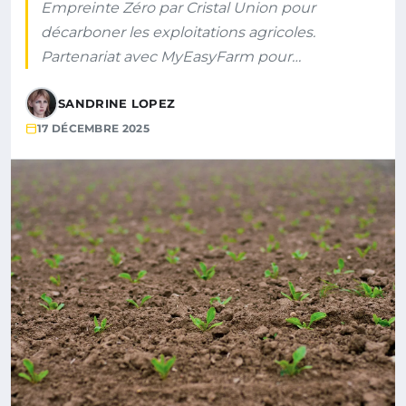
Empreinte Zéro par Cristal Union pour
décarboner les exploitations agricoles.
Partenariat avec MyEasyFarm pour…
SANDRINE LOPEZ
17 DÉCEMBRE 2025