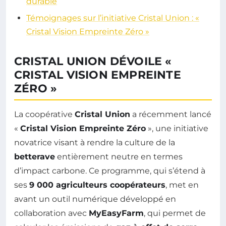
durable
Témoignages sur l’initiative Cristal Union : «
Cristal Vision Empreinte Zéro »
CRISTAL UNION DÉVOILE «
CRISTAL VISION EMPREINTE
ZÉRO »
La coopérative
Cristal Union
a récemment lancé
«
Cristal Vision Empreinte Zéro
», une initiative
novatrice visant à rendre la culture de la
betterave
entièrement neutre en termes
d’impact carbone. Ce programme, qui s’étend à
ses
9 000 agriculteurs coopérateurs
, met en
avant un outil numérique développé en
collaboration avec
MyEasyFarm
, qui permet de