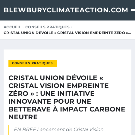
BLEWBURYCLIMATEACTION.COM
ACCUEIL
CONSEILS PRATIQUES
CRISTAL UNION DÉVOILE « CRISTAL VISION EMPREINTE ZÉRO »…
CONSEILS PRATIQUES
CRISTAL UNION DÉVOILE «
CRISTAL VISION EMPREINTE
ZÉRO » : UNE INITIATIVE
INNOVANTE POUR UNE
BETTERAVE À IMPACT CARBONE
NEUTRE
EN BREF Lancement de Cristal Vision