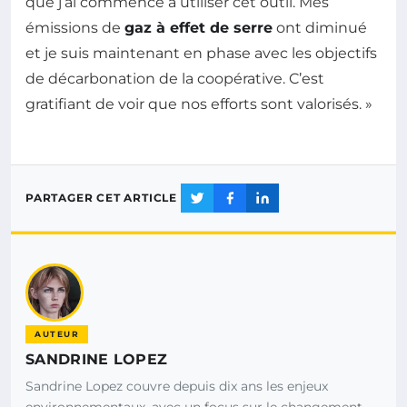
que j’ai commencé à utiliser cet outil. Mes
émissions de
gaz à effet de serre
ont diminué
et je suis maintenant en phase avec les objectifs
de décarbonation de la coopérative. C’est
gratifiant de voir que nos efforts sont valorisés. »
PARTAGER CET ARTICLE
AUTEUR
SANDRINE LOPEZ
Sandrine Lopez couvre depuis dix ans les enjeux
environnementaux, avec un focus sur le changement