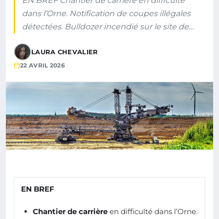
EN BREF Chantier de carrière en difficulté
dans l’Orne. Notification de coupes illégales
détectées. Bulldozer incendié sur le site de…
LAURA CHEVALIER
22 AVRIL 2026
EN BREF
Chantier de carrière
en difficulté dans l’Orne.