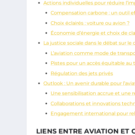
Actions individuelles pour réduire l’im
Compensation carbone : un outil ef
Choix éclairés : voiture ou avion ?
Économie d’énergie et choix de cl
La justice sociale dans le débat sur le 
L’aviation comme mode de transport
Pistes pour un accès équitable au 
Régulation des jets privés
Outlook : Un avenir durable pour l’avia
Une sensibilisation accrue et une r
Collaborations et innovations tec
Engagement international pour rele
LIENS ENTRE AVIATION ET