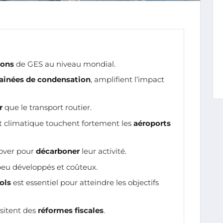
ions
de GES au niveau mondial.
rainées de condensation
, amplifient l’impact
r
que le transport routier.
climatique touchent fortement les
aéroports
over pour
décarboner
leur activité.
peu développés et coûteux.
ols
est essentiel pour atteindre les objectifs
ssitent des
réformes fiscales
.