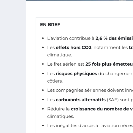
EN BREF
L’aviation contribue à
2,6 % des émiss
Les
effets hors CO2
, notamment les
t
climatique.
Le fret aérien est
25 fois plus émetteu
Les
risques physiques
du changement 
côtiers.
Les compagnies aériennes doivent inn
Les
carburants alternatifs
(SAF) sont 
Réduire la
croissance du nombre de v
climatiques.
Les inégalités d’accès à l’aviation néce