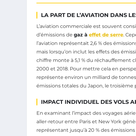
LA PART DE L’AVIATION DANS L
L’aviation commerciale est souvent con
d’émissions de
gaz à
effet de serre
. Cep
l’aviation représentait 2,6 % des émissio
mais lorsqu’on inclut les effets des émis
chiffre monte à 5,1 % du réchauffement c
2000 et 2018. Pour mettre cela en perspe
représente environ un milliard de tonne
émissions totales du Japon, le troisièm
IMPACT INDIVIDUEL DES VOLS A
En examinant l’impact des voyages aérien
aller-retour entre Paris et New York génè
représentant jusqu’à 20 % des émissions 