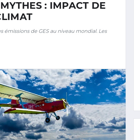
MYTHES : IMPACT DE
CLIMAT
es émissions de GES au niveau mondial. Les