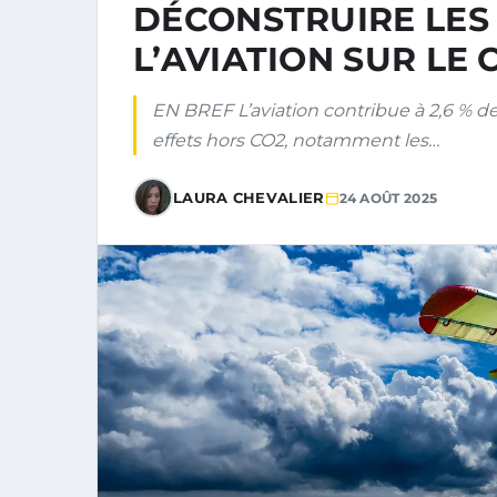
DÉCONSTRUIRE LES 
L’AVIATION SUR LE 
EN BREF L’aviation contribue à 2,6 % d
effets hors CO2, notamment les…
LAURA CHEVALIER
24 AOÛT 2025