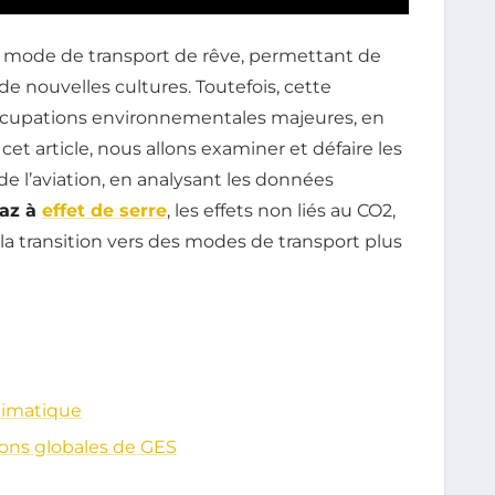
 mode de transport de rêve, permettant de
 de nouvelles cultures. Toutefois, cette
ccupations environnementales majeures, en
 cet article, nous allons examiner et défaire les
e l’aviation, en analysant les données
gaz à
effet de serre
, les effets non liés au CO2,
 la transition vers des modes de transport plus
limatique
sions globales de GES