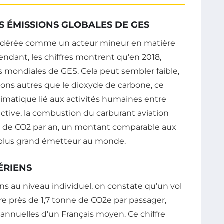
ES ÉMISSIONS GLOBALES DE GES
sidérée comme un acteur mineur en matière
endant, les chiffres montrent qu’en 2018,
ns mondiales de GES. Cela peut sembler faible,
sions autres que le dioxyde de carbone, ce
limatique lié aux activités humaines entre
ctive, la combustion du carburant aviation
s de CO2 par an, un montant comparable aux
e plus grand émetteur au monde.
ÉRIENS
s au niveau individuel, on constate qu’un vol
re près de 1,7 tonne de CO2e par passager,
annuelles d’un Français moyen. Ce chiffre