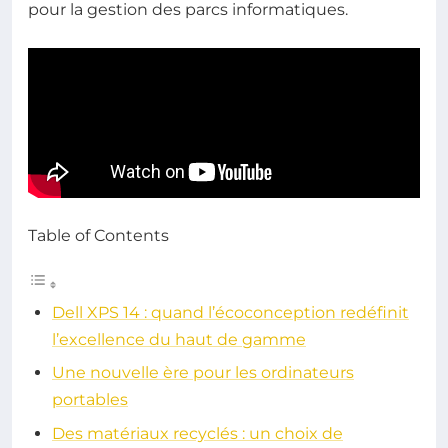
pour la gestion des parcs informatiques.
Table of Contents
Dell XPS 14 : quand l’écoconception redéfinit
l’excellence du haut de gamme
Une nouvelle ère pour les ordinateurs
portables
Des matériaux recyclés : un choix de