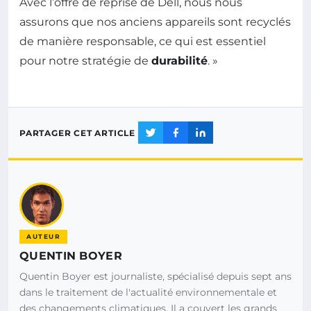
Avec l’offre de reprise de Dell, nous nous
assurons que nos anciens appareils sont recyclés
de manière responsable, ce qui est essentiel
pour notre stratégie de
durabilité
. »
PARTAGER CET ARTICLE
AUTEUR
QUENTIN BOYER
Quentin Boyer est journaliste, spécialisé depuis sept ans
dans le traitement de l'actualité environnementale et
des changements climatiques. Il a couvert les grands