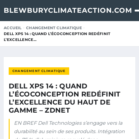
BLEWBURYCLIMATEACTION.COM
ACCUEIL
CHANGEMENT CLIMATIQUE
DELL XPS 14 : QUAND L’ÉCOCONCEPTION REDÉFINIT
L’EXCELLENCE…
CHANGEMENT CLIMATIQUE
DELL XPS 14 : QUAND
L’ÉCOCONCEPTION REDÉFINIT
L’EXCELLENCE DU HAUT DE
GAMME – ZDNET
EN BREF Dell Technologies s’engage vers la
durabilité au sein de ses produits. Intégration