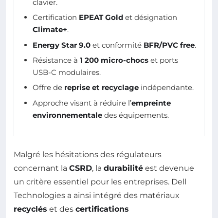
clavier.
Certification
EPEAT Gold
et désignation
Climate+
.
Energy Star 9.0
et conformité
BFR/PVC free
.
Résistance à
1 200 micro-chocs
et ports
USB-C modulaires.
Offre de
reprise et recyclage
indépendante.
Approche visant à réduire l’
empreinte
environnementale
des équipements.
Malgré les hésitations des régulateurs
concernant la
CSRD
, la
durabilité
est devenue
un critère essentiel pour les entreprises. Dell
Technologies a ainsi intégré des matériaux
recyclés
et des
certifications