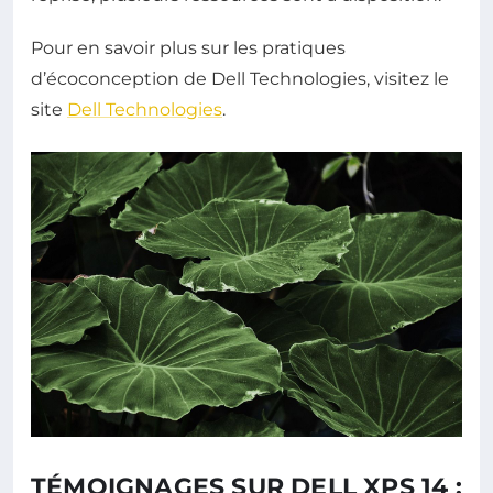
Pour en savoir plus sur les pratiques
d’écoconception de Dell Technologies, visitez le
site
Dell Technologies
.
TÉMOIGNAGES SUR DELL XPS 14 :