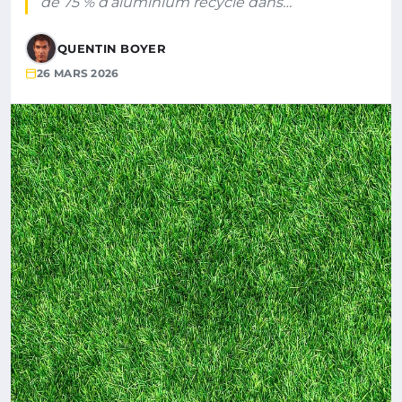
de 75 % d’aluminium recyclé dans…
QUENTIN BOYER
26 MARS 2026