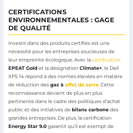
CERTIFICATIONS
ENVIRONNEMENTALES : GAGE
DE QUALITÉ
Investir dans des produits certifiés est une
nécessité pour les entreprises soucieuses de
leur empreinte écologique. Avec la
certification
EPEAT Gold
et la désignation
Climate+
, le Dell
XPS 14 répond à des normes élevées en matière
de réduction des
gaz à
effet de serre
. Cette
reconnaissance devient de plus en plus
pertinente dans le cadre des politiques d’achat
public et des initiatives de
bilans carbone
des
grandes entreprises. De plus, la certification
Energy Star 9.0
garantit qu’il est exempt de