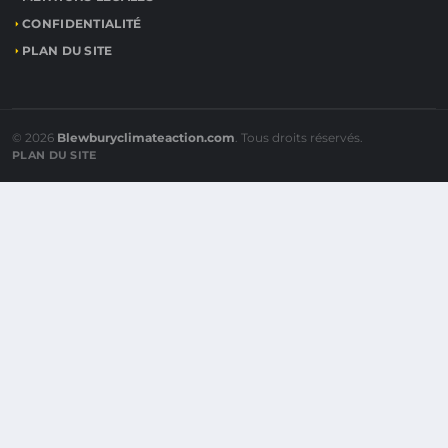
CONFIDENTIALITÉ
PLAN DU SITE
© 2026
Blewburyclimateaction.com
. Tous droits réservés.
PLAN DU SITE