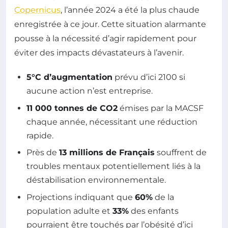
Copernicus
, l’année 2024 a été la plus chaude
enregistrée à ce jour. Cette situation alarmante
pousse à la nécessité d’agir rapidement pour
éviter des impacts dévastateurs à l’avenir.
5°C d’augmentation
prévu d’ici 2100 si
aucune action n’est entreprise.
11 000 tonnes de CO2
émises par la MACSF
chaque année, nécessitant une réduction
rapide.
Près de
13 millions de Français
souffrent de
troubles mentaux potentiellement liés à la
déstabilisation environnementale.
Projections indiquant que
60%
de la
population adulte et
33%
des enfants
pourraient être touchés par l’obésité d’ici