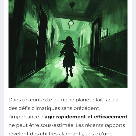
Dans un contexte où notre planète fait face à
des défis climatiques sans précédent,
l’importance d’
agir rapidement et efficacement
ne peut être sous-estimée. Les récents rapports
révèlent des chiffres alarmants, tels qu’une