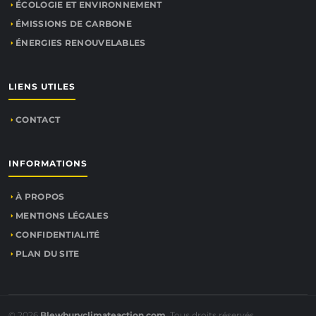
ÉCOLOGIE ET ENVIRONNEMENT
ÉMISSIONS DE CARBONE
ÉNERGIES RENOUVELABLES
LIENS UTILES
CONTACT
INFORMATIONS
À PROPOS
MENTIONS LÉGALES
CONFIDENTIALITÉ
PLAN DU SITE
© 2026
Blewburyclimateaction.com
. Tous droits réservés.