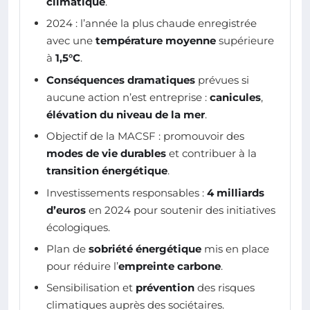
climatique
.
2024 : l’année la plus chaude enregistrée
avec une
température moyenne
supérieure
à
1,5°C
.
Conséquences dramatiques
prévues si
aucune action n’est entreprise :
canicules
,
élévation du niveau de la mer
.
Objectif de la MACSF : promouvoir des
modes de vie durables
et contribuer à la
transition énergétique
.
Investissements responsables :
4 milliards
d’euros
en 2024 pour soutenir des initiatives
écologiques.
Plan de
sobriété énergétique
mis en place
pour réduire l’
empreinte carbone
.
Sensibilisation et
prévention
des risques
climatiques auprès des sociétaires.