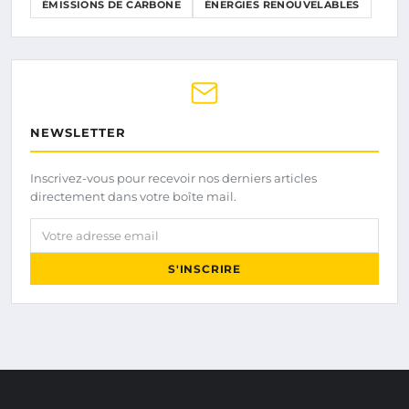
ÉMISSIONS DE CARBONE
ÉNERGIES RENOUVELABLES
NEWSLETTER
Inscrivez-vous pour recevoir nos derniers articles
directement dans votre boîte mail.
Votre adresse email
S'INSCRIRE