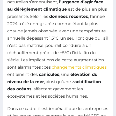
naturelles s’amenuisent,
l’urgence d’agir face
au dérèglement climatique
est de plus en plus
pressante. Selon les
données récentes
, l’année
2024 a été enregistrée comme étant la plus
chaude jamais observée, avec une température
annuelle dépassant 1,5°C, un seuil critique qui, s’il
n’est pas maîtrisé, pourrait conduire à un
réchauffement prédit de +5°C d’ici la fin du
siècle. Les implications de cette augmentation
sont alarmantes : ces
changements climatiques
entraînent des
canicules
, une
élévation du
niveau de la mer
, ainsi qu’une >
acidification
des océans
, affectant gravement les
écosystèmes et les sociétés humaines.
Dans ce cadre, il est impératif que les entreprises
et les organismes, comme le groupe MACSF, ne