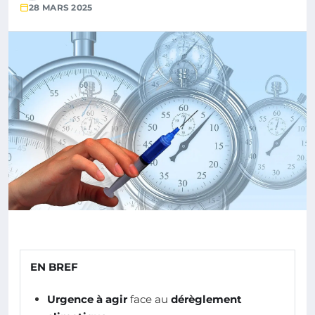
28 MARS 2025
EN BREF
Urgence à agir
face au
dérèglement