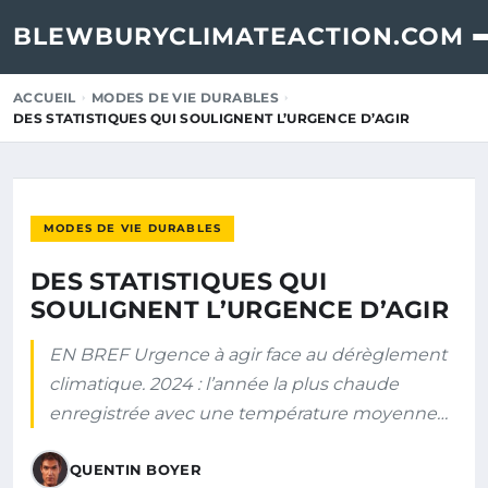
BLEWBURYCLIMATEACTION.COM
ACCUEIL
MODES DE VIE DURABLES
DES STATISTIQUES QUI SOULIGNENT L’URGENCE D’AGIR
MODES DE VIE DURABLES
DES STATISTIQUES QUI
SOULIGNENT L’URGENCE D’AGIR
EN BREF Urgence à agir face au dérèglement
climatique. 2024 : l’année la plus chaude
enregistrée avec une température moyenne…
QUENTIN BOYER