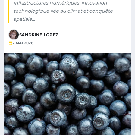
infrastructures numériques, innovation
technologique liée au climat et conquête
spatiale…
SANDRINE LOPEZ
2 MAI 2026