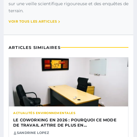
sur une veille scientifique rigoureuse et des enquêtes de
terrain.
VOIR TOUS LES ARTICLES
ARTICLES SIMILAIRES
ACTUALITÉS ENVIRONNEMENTALES
LE COWORKING EN 2026 : POURQUOI CE MODE
DE TRAVAIL ATTIRE DE PLUS EN…
SANDRINE LOPEZ