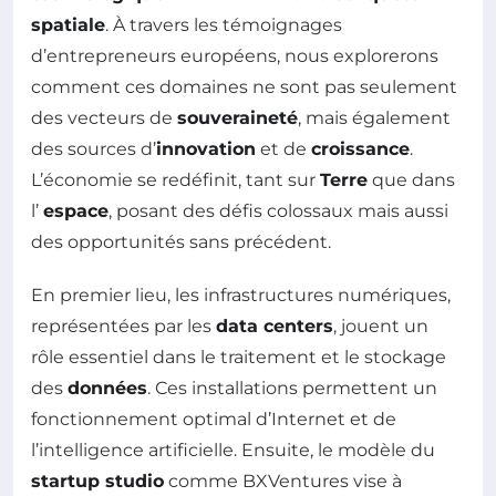
spatiale
. À travers les témoignages
d’entrepreneurs européens, nous explorerons
comment ces domaines ne sont pas seulement
des vecteurs de
souveraineté
, mais également
des sources d’
innovation
et de
croissance
.
L’économie se redéfinit, tant sur
Terre
que dans
l’
espace
, posant des défis colossaux mais aussi
des opportunités sans précédent.
En premier lieu, les infrastructures numériques,
représentées par les
data centers
, jouent un
rôle essentiel dans le traitement et le stockage
des
données
. Ces installations permettent un
fonctionnement optimal d’Internet et de
l’intelligence artificielle. Ensuite, le modèle du
startup studio
comme BXVentures vise à