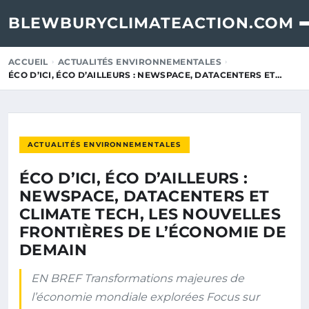
BLEWBURYCLIMATEACTION.COM
ACCUEIL
ACTUALITÉS ENVIRONNEMENTALES
ÉCO D’ICI, ÉCO D’AILLEURS : NEWSPACE, DATACENTERS ET…
ACTUALITÉS ENVIRONNEMENTALES
ÉCO D’ICI, ÉCO D’AILLEURS :
NEWSPACE, DATACENTERS ET
CLIMATE TECH, LES NOUVELLES
FRONTIÈRES DE L’ÉCONOMIE DE
DEMAIN
EN BREF Transformations majeures de
l’économie mondiale explorées Focus sur