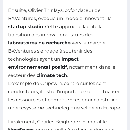
Ensuite, Olivier Thirifays, cofondateur de
BXVentures, évoque un modèle innovant : le
startup studio
. Cette approche facilite la
transition des innovations issues des
laboratoires de recherche
vers le marché.
BXVentures s’engage à soutenir des
technologies ayant un
impact
environnemental positif
, notamment dans le
secteur des
climate tech
.
L’exemple de Chipswin, centré sur les semi-
conducteurs, illustre l’importance de mutualiser
les ressources et compétences pour construire
un écosystème technologique solide en Europe.
Finalement, Charles Beigbeder introduit le
NewSpace
, une nouvelle ère dans le domaine