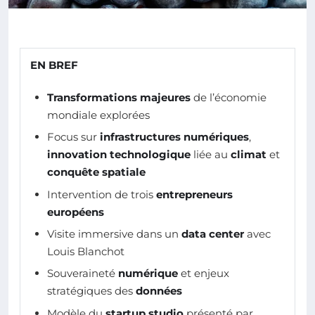
EN BREF
Transformations majeures
de l’économie
mondiale explorées
Focus sur
infrastructures numériques
,
innovation technologique
liée au
climat
et
conquête spatiale
Intervention de trois
entrepreneurs
européens
Visite immersive dans un
data center
avec
Louis Blanchot
Souveraineté
numérique
et enjeux
stratégiques des
données
Modèle du
startup studio
présenté par