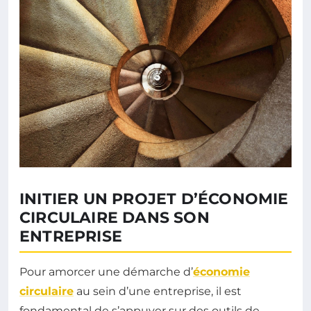
INITIER UN PROJET D’ÉCONOMIE
CIRCULAIRE DANS SON
ENTREPRISE
Pour amorcer une démarche d’
économie
circulaire
au sein d’une entreprise, il est
fondamental de s’appuyer sur des outils de