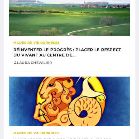
MODES DE VIE DURABLES
RÉINVENTER LE PROGRÈS : PLACER LE RESPECT
DU VIVANT AU CENTRE DE…
LAURA CHEVALIER
MODES DE VIE DURABLES