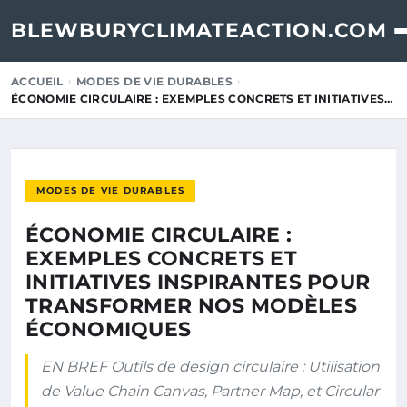
BLEWBURYCLIMATEACTION.COM
ACCUEIL
MODES DE VIE DURABLES
ÉCONOMIE CIRCULAIRE : EXEMPLES CONCRETS ET INITIATIVES…
MODES DE VIE DURABLES
ÉCONOMIE CIRCULAIRE :
EXEMPLES CONCRETS ET
INITIATIVES INSPIRANTES POUR
TRANSFORMER NOS MODÈLES
ÉCONOMIQUES
EN BREF Outils de design circulaire : Utilisation
de Value Chain Canvas, Partner Map, et Circular