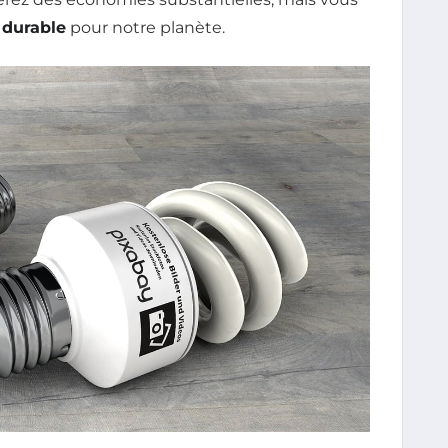
s
durable
pour notre planète.