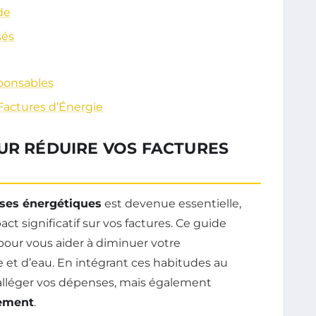
ude
sés
ponsables
Factures d’Énergie
UR RÉDUIRE VOS FACTURES
ses énergétiques
est devenue essentielle,
t significatif sur vos factures. Ce guide
pour vous aider à diminuer votre
 et d’eau. En intégrant ces habitudes au
alléger vos dépenses, mais également
nement
.