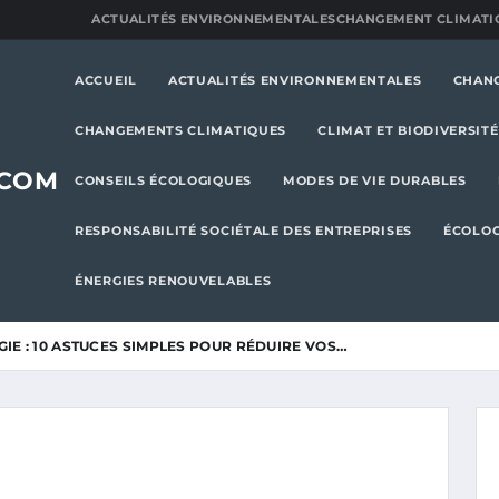
ACTUALITÉS ENVIRONNEMENTALES
CHANGEMENT CLIMATI
ACCUEIL
ACTUALITÉS ENVIRONNEMENTALES
CHAN
CHANGEMENTS CLIMATIQUES
CLIMAT ET BIODIVERSITÉ
.COM
CONSEILS ÉCOLOGIQUES
MODES DE VIE DURABLES
RESPONSABILITÉ SOCIÉTALE DES ENTREPRISES
ÉCOLOG
ÉNERGIES RENOUVELABLES
IE : 10 ASTUCES SIMPLES POUR RÉDUIRE VOS…