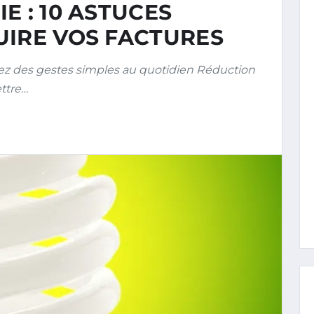
E : 10 ASTUCES
UIRE VOS FACTURES
z des gestes simples au quotidien Réduction
ettre…