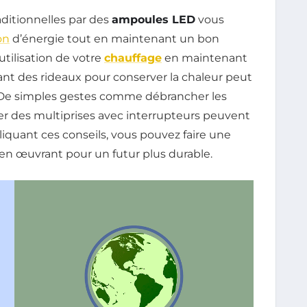
ditionnelles par des
ampoules LED
vous
on
d’énergie tout en maintenant un bon
utilisation de votre
chauffage
en maintenant
ant des rideaux pour conserver la chaleur peut
. De simples gestes comme débrancher les
iser des multiprises avec interrupteurs peuvent
liquant ces conseils, vous pouvez faire une
 en œuvrant pour un futur plus durable.