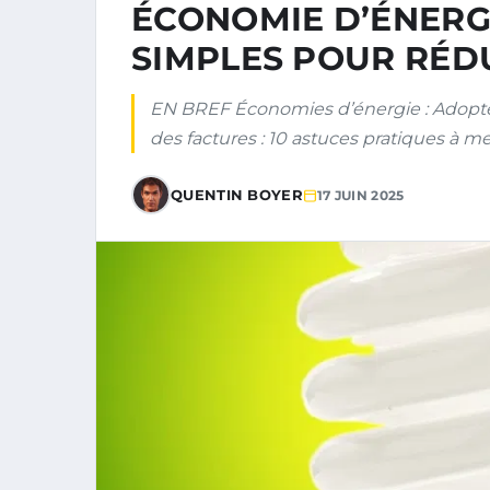
ÉCONOMIE D’ÉNERGI
SIMPLES POUR RÉD
EN BREF Économies d’énergie : Adopte
des factures : 10 astuces pratiques à m
QUENTIN BOYER
17 JUIN 2025