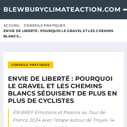
BLEWBURYCLIMATEACTION.COM
ACCUEIL
CONSEILS PRATIQUES
ENVIE DE LIBERTÉ : POURQUOI LE GRAVEL ET LES CHEMINS
BLANCS…
CONSEILS PRATIQUES
ENVIE DE LIBERTÉ : POURQUOI
LE GRAVEL ET LES CHEMINS
BLANCS SÉDUISENT DE PLUS EN
PLUS DE CYCLISTES
EN BREF Émotions et frissons au Tour de
France 2024 avec l’étape autour de Troyes. 14