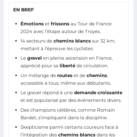
EN BREF
Émotions
et
frissons
au Tour de France
2024 avec l’étape autour de Troyes.
14 secteurs de
chemins blancs
sur 32 km,
mettant à l’épreuve les cyclistes.
Le
gravel
en pleine ascension en France,
apprécié pour sa
liberté
de circulation.
Un mélange de
routes
et de
chemins
,
accessible à tous, même aux débutants.
Le gravel répond à une
demande croissante
et est popularisé par des événements divers.
Des champions célèbres, comme Romain
Bardet, s’impliquent dans la discipline.
Skepticisme parmi certains coureurs face à
l’intégration des
chemins blancs
dans les