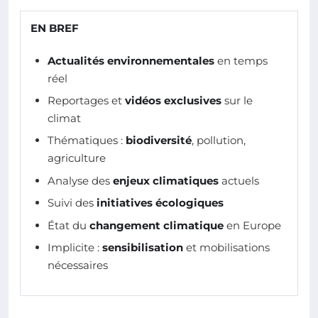
EN BREF
Actualités environnementales
en temps
réel
Reportages et
vidéos exclusives
sur le
climat
Thématiques :
biodiversité
, pollution,
agriculture
Analyse des
enjeux climatiques
actuels
Suivi des
initiatives écologiques
État du
changement climatique
en Europe
Implicite :
sensibilisation
et mobilisations
nécessaires