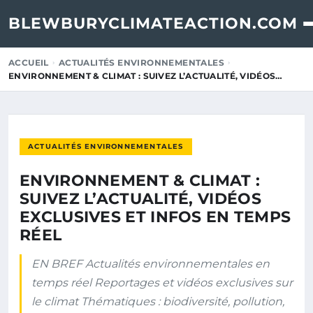
BLEWBURYCLIMATEACTION.COM
ACCUEIL
ACTUALITÉS ENVIRONNEMENTALES
ENVIRONNEMENT & CLIMAT : SUIVEZ L’ACTUALITÉ, VIDÉOS…
ACTUALITÉS ENVIRONNEMENTALES
ENVIRONNEMENT & CLIMAT :
SUIVEZ L’ACTUALITÉ, VIDÉOS
EXCLUSIVES ET INFOS EN TEMPS
RÉEL
EN BREF Actualités environnementales en
temps réel Reportages et vidéos exclusives sur
le climat Thématiques : biodiversité, pollution,