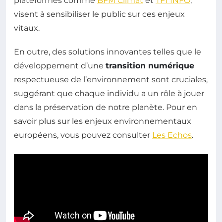
plateformes comme
BFM Climat
et
TF1 INFO
,
visent à sensibiliser le public sur ces enjeux
vitaux.
En outre, des solutions innovantes telles que le
développement d’une
transition numérique
respectueuse de l’environnement sont cruciales,
suggérant que chaque individu a un rôle à jouer
dans la préservation de notre planète. Pour en
savoir plus sur les enjeux environnementaux
européens, vous pouvez consulter
Les Echos
.