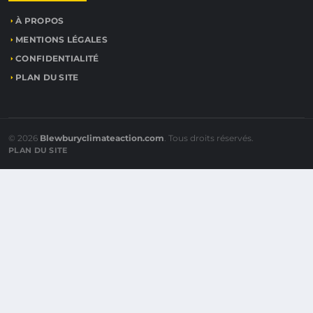
À PROPOS
MENTIONS LÉGALES
CONFIDENTIALITÉ
PLAN DU SITE
© 2026
Blewburyclimateaction.com
. Tous droits réservés.
PLAN DU SITE