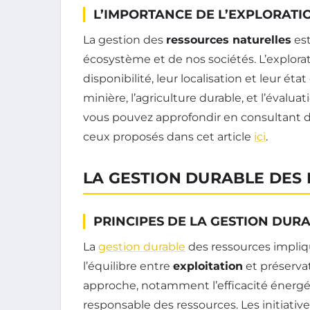
L’IMPORTANCE DE L’EXPLORATI
La gestion des
ressources naturelles
est
écosystème et de nos sociétés. L’explora
disponibilité, leur localisation et leur éta
minière, l’agriculture durable, et l’évalu
vous pouvez approfondir en consultant 
ceux proposés dans cet article
ici
.
LA GESTION DURABLE DES
PRINCIPES DE LA GESTION DUR
La
gestion durable
des ressources impliqu
l’équilibre entre
exploitation
et préservat
approche, notamment l’efficacité énergéti
responsable des ressources. Les initiativ