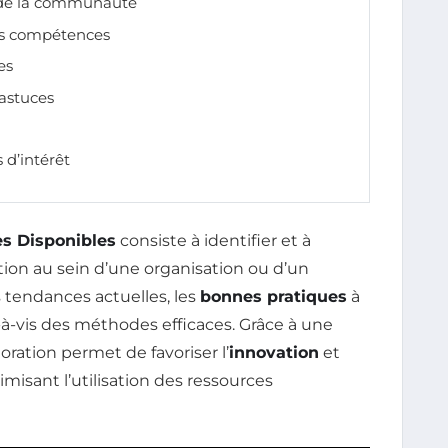
de la communauté
es compétences
es
astuces
 d’intérêt
es Disponibles
consiste à identifier et à
ition au sein d’une organisation ou d’un
s tendances actuelles, les
bonnes pratiques
à
-à-vis des méthodes efficaces. Grâce à une
loration permet de favoriser l’
innovation
et
misant l’utilisation des ressources