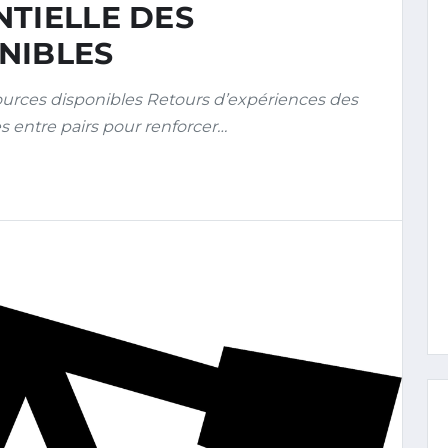
NTIELLE DES
NIBLES
ources disponibles Retours d’expériences des
ntre pairs pour renforcer…