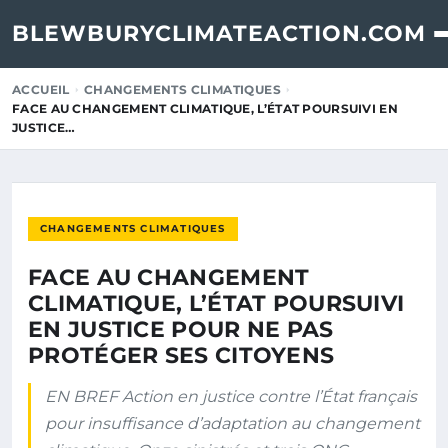
BLEWBURYCLIMATEACTION.COM
ACCUEIL
CHANGEMENTS CLIMATIQUES
FACE AU CHANGEMENT CLIMATIQUE, L’ÉTAT POURSUIVI EN
JUSTICE…
CHANGEMENTS CLIMATIQUES
FACE AU CHANGEMENT
CLIMATIQUE, L’ÉTAT POURSUIVI
EN JUSTICE POUR NE PAS
PROTÉGER SES CITOYENS
EN BREF Action en justice contre l’État français
pour insuffisance d’adaptation au changement