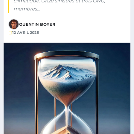
climatique. Onze sinistrés et trois ONG,
membres…
QUENTIN BOYER
12 AVRIL 2025