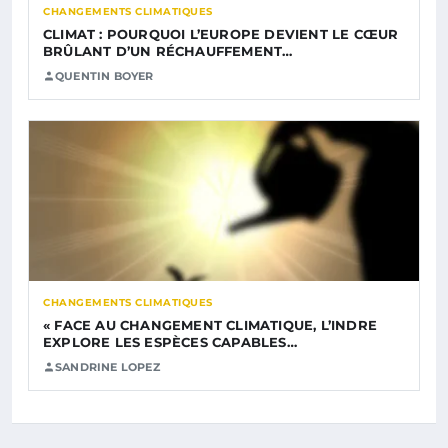
CHANGEMENTS CLIMATIQUES
CLIMAT : POURQUOI L’EUROPE DEVIENT LE CŒUR
BRÛLANT D’UN RÉCHAUFFEMENT…
QUENTIN BOYER
CHANGEMENTS CLIMATIQUES
« FACE AU CHANGEMENT CLIMATIQUE, L’INDRE
EXPLORE LES ESPÈCES CAPABLES…
SANDRINE LOPEZ