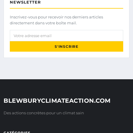
NEWSLETTER
Inscrivez-vous pour recevoir nos derniers articles
directement dans votre boîte mail.
Votre adresse email
S'INSCRIRE
BLEWBURYCLIMATEACTION.COM
Des actions concrètes pour un climat sain
CATÉGORIES