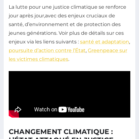
La lutte pour une justice climatique se renforce
jour après jour,avec des enjeux cruciaux de
santé, d’environnement et de protection des
jeunes générations. Voir plus de détails sur ces
enjeux via les liens suivants :
santé et adaptation
,
poursuite d’action contre l’État
,
Greenpeace sur
les victimes climatiques
.
CHANGEMENT CLIMATIQUE :