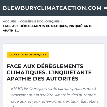
BLEWBURYCLIMATEACTION.COM
ACCUEIL
CONSEILS ÉCOLOGIQUES
FACE AUX DÉRÈGLEMENTS CLIMATIQUES, L’INQUIÉTANTE
APATHIE…
CONSEILS ÉCOLOGIQUES
FACE AUX DÉRÈGLEMENTS
CLIMATIQUES, L’INQUIÉTANTE
APATHIE DES AUTORITÉS
EN BREF Dérèglements climatiques : impact
croissant sur la société. Apathie des autorités
face aux enjeux environnementaux. Élévation