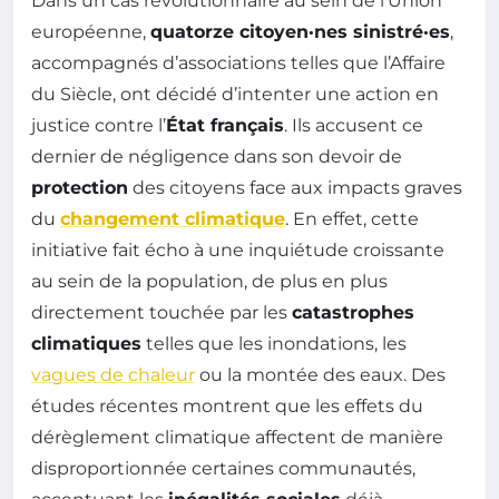
Dans un cas révolutionnaire au sein de l’Union
européenne,
quatorze citoyen·nes sinistré·es
,
accompagnés d’associations telles que l’Affaire
du Siècle, ont décidé d’intenter une action en
justice contre l’
État français
. Ils accusent ce
dernier de négligence dans son devoir de
protection
des citoyens face aux impacts graves
du
changement climatique
. En effet, cette
initiative fait écho à une inquiétude croissante
au sein de la population, de plus en plus
directement touchée par les
catastrophes
climatiques
telles que les inondations, les
vagues de chaleur
ou la montée des eaux. Des
études récentes montrent que les effets du
dérèglement climatique affectent de manière
disproportionnée certaines communautés,