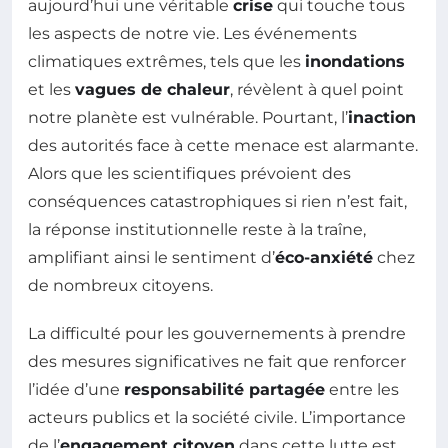
aujourd’hui une véritable
crise
qui touche tous
les aspects de notre vie. Les événements
climatiques extrêmes, tels que les
inondations
et les
vagues de chaleur
, révèlent à quel point
notre planète est vulnérable. Pourtant, l’
inaction
des autorités face à cette menace est alarmante.
Alors que les scientifiques prévoient des
conséquences catastrophiques si rien n’est fait,
la réponse institutionnelle reste à la traîne,
amplifiant ainsi le sentiment d’
éco-anxiété
chez
de nombreux citoyens.
La difficulté pour les gouvernements à prendre
des mesures significatives ne fait que renforcer
l’idée d’une
responsabilité partagée
entre les
acteurs publics et la société civile. L’importance
de l’
engagement citoyen
dans cette lutte est