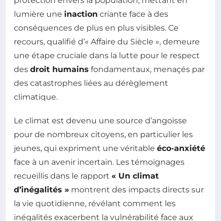
protection envers la population, mettant en
lumière une
inaction
criante face à des
conséquences de plus en plus visibles. Ce
recours, qualifié d’« Affaire du Siècle », demeure
une étape cruciale dans la lutte pour le respect
des
droit humains
fondamentaux, menaçés par
des catastrophes liées au dérèglement
climatique.
Le climat est devenu une source d’angoisse
pour de nombreux citoyens, en particulier les
jeunes, qui expriment une véritable
éco-anxiété
face à un avenir incertain. Les témoignages
recueillis dans le rapport
« Un climat
d’inégalités »
montrent des impacts directs sur
la vie quotidienne, révélant comment les
inégalités exacerbent la vulnérabilité face aux