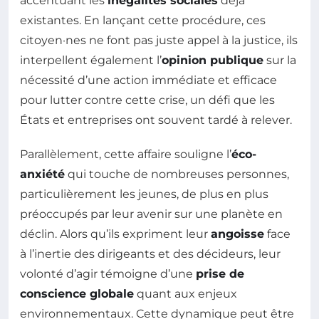
accentuant les
inégalités sociales
déjà
existantes. En lançant cette procédure, ces
citoyen·nes ne font pas juste appel à la justice, ils
interpellent également l’
opinion publique
sur la
nécessité d’une action immédiate et efficace
pour lutter contre cette crise, un défi que les
États et entreprises ont souvent tardé à relever.
Parallèlement, cette affaire souligne l’
éco-
anxiété
qui touche de nombreuses personnes,
particulièrement les jeunes, de plus en plus
préoccupés par leur avenir sur une planète en
déclin. Alors qu’ils expriment leur
angoisse
face
à l’inertie des dirigeants et des décideurs, leur
volonté d’agir témoigne d’une
prise de
conscience globale
quant aux enjeux
environnementaux. Cette dynamique peut être