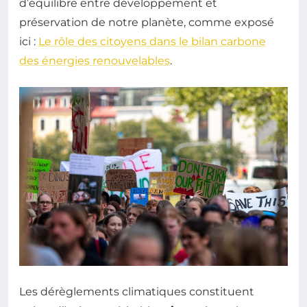
d’équilibre entre développement et
préservation de notre planète, comme exposé
ici :
Le rôle des citoyens dans le bilan carbone
des énergies renouvelables
.
Les dérèglements climatiques constituent