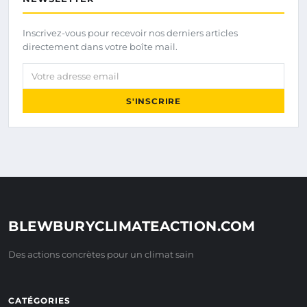
Inscrivez-vous pour recevoir nos derniers articles
directement dans votre boîte mail.
Votre adresse email
S'INSCRIRE
BLEWBURYCLIMATEACTION.COM
Des actions concrètes pour un climat sain
CATÉGORIES