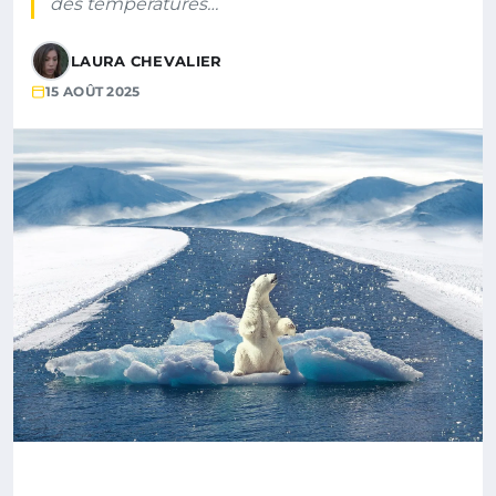
des températures…
LAURA CHEVALIER
15 AOÛT 2025