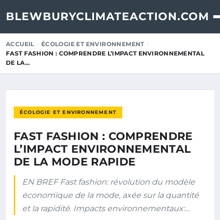
BLEWBURYCLIMATEACTION.COM
ACCUEIL
ÉCOLOGIE ET ENVIRONNEMENT
FAST FASHION : COMPRENDRE L’IMPACT ENVIRONNEMENTAL
DE LA…
ÉCOLOGIE ET ENVIRONNEMENT
FAST FASHION : COMPRENDRE
L’IMPACT ENVIRONNEMENTAL
DE LA MODE RAPIDE
EN BREF Fast fashion: révolution du modèle
économique de la mode, axée sur la quantité
et la rapidité. Impacts environnementaux:…