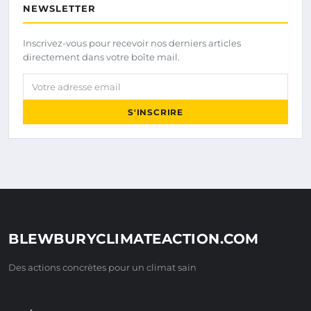
NEWSLETTER
Inscrivez-vous pour recevoir nos derniers articles
directement dans votre boîte mail.
Votre adresse email
S'INSCRIRE
BLEWBURYCLIMATEACTION.COM
Des actions concrètes pour un climat sain