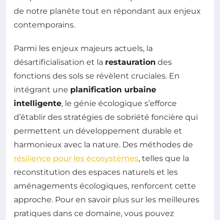
de notre planète tout en répondant aux enjeux
contemporains.
Parmi les enjeux majeurs actuels, la
désartificialisation et la
restauration
des
fonctions des sols se révèlent cruciales. En
intégrant une
planification urbaine
intelligente
, le génie écologique s’efforce
d’établir des stratégies de sobriété foncière qui
permettent un développement durable et
harmonieux avec la nature. Des méthodes de
résilience pour les écosystèmes
, telles que la
reconstitution des espaces naturels et les
aménagements écologiques, renforcent cette
approche. Pour en savoir plus sur les meilleures
pratiques dans ce domaine, vous pouvez