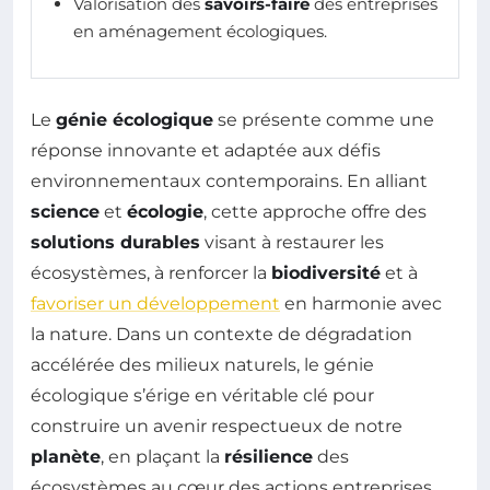
Valorisation des
savoirs-faire
des entreprises
en aménagement écologiques.
Le
génie écologique
se présente comme une
réponse innovante et adaptée aux défis
environnementaux contemporains. En alliant
science
et
écologie
, cette approche offre des
solutions durables
visant à restaurer les
écosystèmes, à renforcer la
biodiversité
et à
favoriser un développement
en harmonie avec
la nature. Dans un contexte de dégradation
accélérée des milieux naturels, le génie
écologique s’érige en véritable clé pour
construire un avenir respectueux de notre
planète
, en plaçant la
résilience
des
écosystèmes au cœur des actions entreprises.