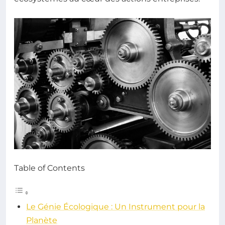
Table of Contents
Le Génie Écologique : Un Instrument pour la
Planète