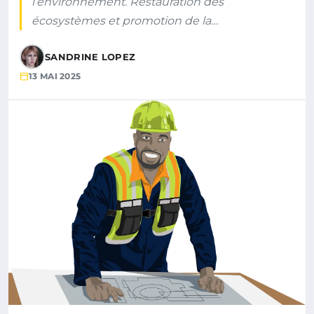
l’environnement. Restauration des
écosystèmes et promotion de la…
SANDRINE LOPEZ
13 MAI 2025