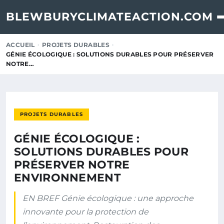
BLEWBURYCLIMATEACTION.COM
ACCUEIL
PROJETS DURABLES
GÉNIE ÉCOLOGIQUE : SOLUTIONS DURABLES POUR PRÉSERVER
NOTRE…
PROJETS DURABLES
GÉNIE ÉCOLOGIQUE :
SOLUTIONS DURABLES POUR
PRÉSERVER NOTRE
ENVIRONNEMENT
EN BREF Génie écologique : une approche
innovante pour la protection de