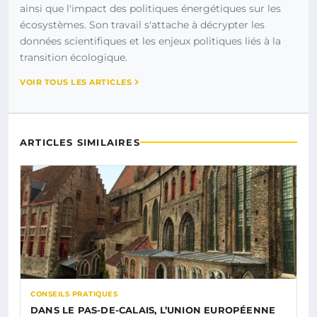
ainsi que l'impact des politiques énergétiques sur les
écosystèmes. Son travail s'attache à décrypter les
données scientifiques et les enjeux politiques liés à la
transition écologique.
VOIR TOUS LES ARTICLES
ARTICLES SIMILAIRES
CONSEILS PRATIQUES
DANS LE PAS-DE-CALAIS, L’UNION EUROPÉENNE