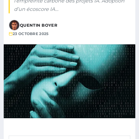
l’empreinte carbone des projets IA. Adoption
d’un écoscore IA…
QUENTIN BOYER
23 OCTOBRE 2025