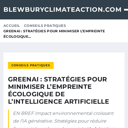
BLEWBURYCLIMATEACTION.COM
ACCUEIL
CONSEILS PRATIQUES
GREENAI : STRATÉGIES POUR MINIMISER L’EMPREINTE
ÉCOLOGIQUE…
CONSEILS PRATIQUES
GREENAI : STRATÉGIES POUR
MINIMISER L’EMPREINTE
ÉCOLOGIQUE DE
L’INTELLIGENCE ARTIFICIELLE
EN BREF Impact environnemental croissant
de l’IA générative. Stratégies pour réduire