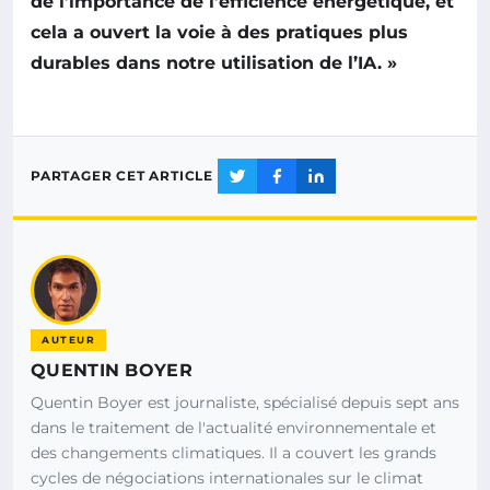
de l’importance de l’efficience énergétique, et
cela a ouvert la voie à des pratiques plus
durables dans notre utilisation de l’IA. »
PARTAGER CET ARTICLE
AUTEUR
QUENTIN BOYER
Quentin Boyer est journaliste, spécialisé depuis sept ans
dans le traitement de l'actualité environnementale et
des changements climatiques. Il a couvert les grands
cycles de négociations internationales sur le climat