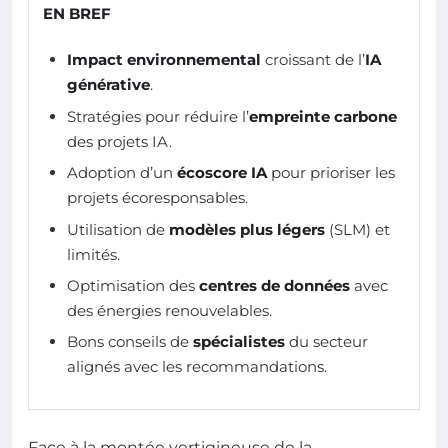
EN BREF
Impact environnemental
croissant de l’
IA
générative
.
Stratégies pour réduire l’
empreinte carbone
des projets IA.
Adoption d’un
écoscore IA
pour prioriser les
projets écoresponsables.
Utilisation de
modèles plus légers
(SLM) et
limités.
Optimisation des
centres de données
avec
des énergies renouvelables.
Bons conseils de
spécialistes
du secteur
alignés avec les recommandations.
Face à la montée vertigineuse de la