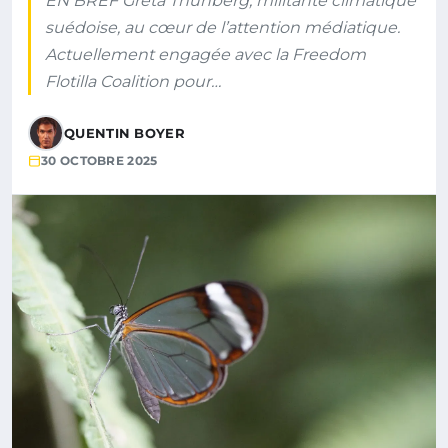
EN BREF Greta Thunberg, militante climatique
suédoise, au cœur de l’attention médiatique.
Actuellement engagée avec la Freedom
Flotilla Coalition pour…
QUENTIN BOYER
30 OCTOBRE 2025