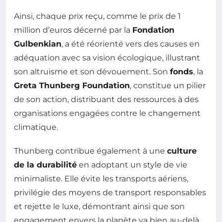
Ainsi, chaque prix reçu, comme le prix de 1
million d’euros décerné par la
Fondation
Gulbenkian
, a été réorienté vers des causes en
adéquation avec sa vision écologique, illustrant
son altruisme et son dévouement. Son
fonds
, la
Greta Thunberg Foundation
, constitue un pilier
de son action, distribuant des ressources à des
organisations engagées contre le changement
climatique.
Thunberg contribue également à une
culture
de la durabilité
en adoptant un style de vie
minimaliste. Elle évite les transports aériens,
privilégie des moyens de transport responsables
et rejette le luxe, démontrant ainsi que son
engagement envers la planète va bien au-delà