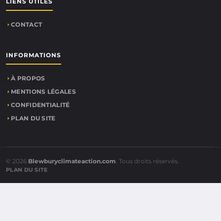
LIENS UTILES
CONTACT
INFORMATIONS
À PROPOS
MENTIONS LÉGALES
CONFIDENTIALITÉ
PLAN DU SITE
© 2026
Blewburyclimateaction.com
. Tous droits réservés.
PLAN DU SITE