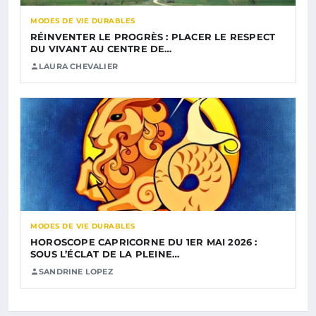
MODES DE VIE DURABLES
RÉINVENTER LE PROGRÈS : PLACER LE RESPECT
DU VIVANT AU CENTRE DE…
LAURA CHEVALIER
MODES DE VIE DURABLES
HOROSCOPE CAPRICORNE DU 1ER MAI 2026 :
SOUS L’ÉCLAT DE LA PLEINE…
SANDRINE LOPEZ