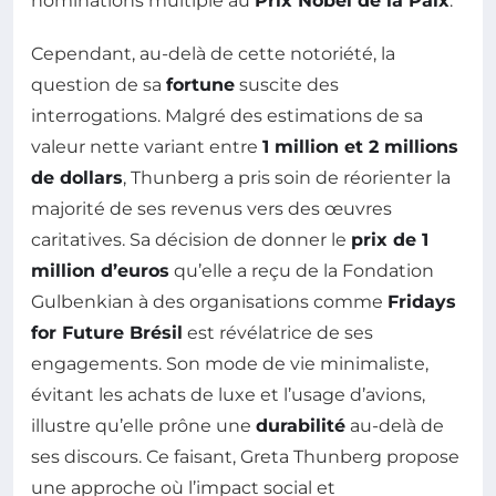
nominations multiple au
Prix Nobel de la Paix
.
Cependant, au-delà de cette notoriété, la
question de sa
fortune
suscite des
interrogations. Malgré des estimations de sa
valeur nette variant entre
1 million et 2 millions
de dollars
, Thunberg a pris soin de réorienter la
majorité de ses revenus vers des œuvres
caritatives. Sa décision de donner le
prix de 1
million d’euros
qu’elle a reçu de la Fondation
Gulbenkian à des organisations comme
Fridays
for Future Brésil
est révélatrice de ses
engagements. Son mode de vie minimaliste,
évitant les achats de luxe et l’usage d’avions,
illustre qu’elle prône une
durabilité
au-delà de
ses discours. Ce faisant, Greta Thunberg propose
une approche où l’impact social et