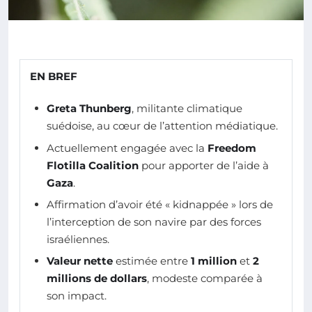
EN BREF
Greta Thunberg
, militante climatique
suédoise, au cœur de l’attention médiatique.
Actuellement engagée avec la
Freedom
Flotilla Coalition
pour apporter de l’aide à
Gaza
.
Affirmation d’avoir été « kidnappée » lors de
l’interception de son navire par des forces
israéliennes.
Valeur nette
estimée entre
1 million
et
2
millions de dollars
, modeste comparée à
son impact.