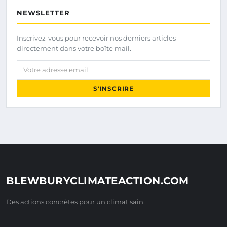
NEWSLETTER
Inscrivez-vous pour recevoir nos derniers articles
directement dans votre boîte mail.
Votre adresse email
S'INSCRIRE
BLEWBURYCLIMATEACTION.COM
Des actions concrètes pour un climat sain