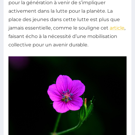
pour la génération à venir de s’impliquer
activement dans la lutte pour la planète. La
place des jeunes dans cette lutte est plus que
jamais essentielle, comme le souligne cet
article
,
faisant écho à la nécessité d’une mobilisation
collective pour un avenir durable.