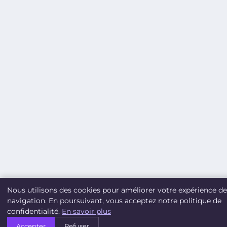
Nous utilisons des cookies pour améliorer votre expérience de
navigation. En poursuivant, vous acceptez notre politique de
confidentialité.
En savoir plus
Accepter
Refuser