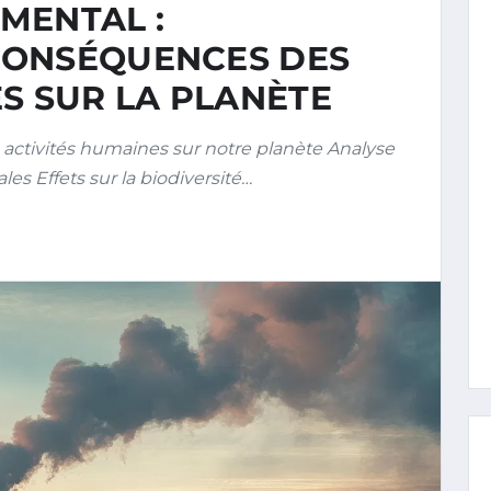
MENTAL :
CONSÉQUENCES DES
S SUR LA PLANÈTE
ctivités humaines sur notre planète Analyse
s Effets sur la biodiversité…