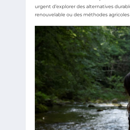
urgent d’explorer des alternatives durabl
renouvelable ou des méthodes agricoles