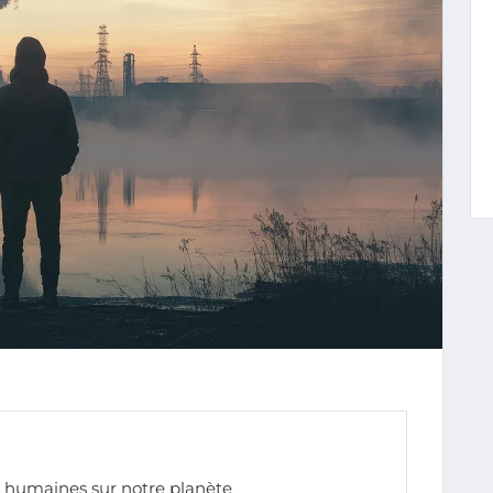
s humaines sur notre planète