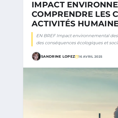
IMPACT ENVIRONNE
COMPRENDRE LES 
ACTIVITÉS HUMAINE
EN BREF Impact environnemental des a
des conséquences écologiques et sociale
SANDRINE LOPEZ
16 AVRIL 2025