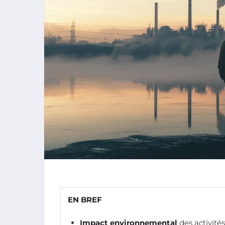
EN BREF
Impact environnemental
des activité