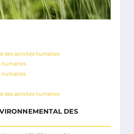
l des activités humaines
és humaines
és humaines
l des activités humaines
NVIRONNEMENTAL DES