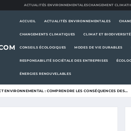
ACTUALITÉS ENVIRONNEMENTALES
CHANGEMENT CLIMATI
ACCUEIL
ACTUALITÉS ENVIRONNEMENTALES
CHAN
CHANGEMENTS CLIMATIQUES
CLIMAT ET BIODIVERSITÉ
.COM
CONSEILS ÉCOLOGIQUES
MODES DE VIE DURABLES
RESPONSABILITÉ SOCIÉTALE DES ENTREPRISES
ÉCOLOG
ÉNERGIES RENOUVELABLES
CT ENVIRONNEMENTAL : COMPRENDRE LES CONSÉQUENCES DES…