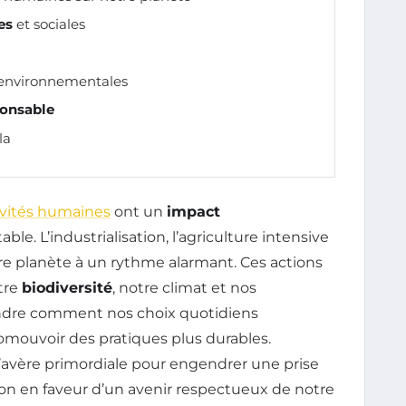
es
et sociales
 environnementales
ponsable
la
ivités humaines
ont un
impact
ble. L’industrialisation, l’agriculture intensive
tre planète à un rythme alarmant. Ces actions
tre
biodiversité
, notre climat et nos
endre comment nos choix quotidiens
mouvoir des pratiques plus durables.
’avère primordiale pour engendrer une prise
ction en faveur d’un avenir respectueux de notre