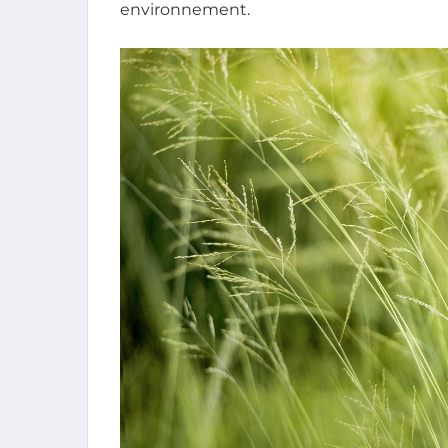
environnement.