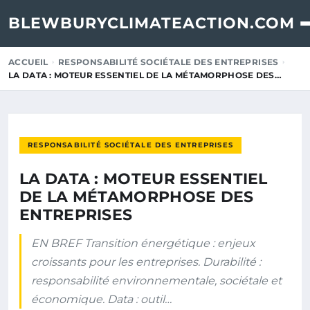
BLEWBURYCLIMATEACTION.COM
ACCUEIL
RESPONSABILITÉ SOCIÉTALE DES ENTREPRISES
LA DATA : MOTEUR ESSENTIEL DE LA MÉTAMORPHOSE DES…
RESPONSABILITÉ SOCIÉTALE DES ENTREPRISES
LA DATA : MOTEUR ESSENTIEL
DE LA MÉTAMORPHOSE DES
ENTREPRISES
EN BREF Transition énergétique : enjeux
croissants pour les entreprises. Durabilité :
responsabilité environnementale, sociétale et
économique. Data : outil…