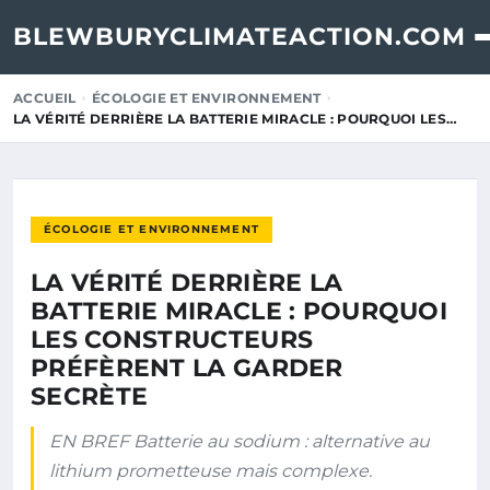
BLEWBURYCLIMATEACTION.COM
ACCUEIL
ÉCOLOGIE ET ENVIRONNEMENT
LA VÉRITÉ DERRIÈRE LA BATTERIE MIRACLE : POURQUOI LES…
ÉCOLOGIE ET ENVIRONNEMENT
LA VÉRITÉ DERRIÈRE LA
BATTERIE MIRACLE : POURQUOI
LES CONSTRUCTEURS
PRÉFÈRENT LA GARDER
SECRÈTE
EN BREF Batterie au sodium : alternative au
lithium prometteuse mais complexe.