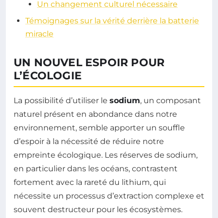
Un changement culturel nécessaire
Témoignages sur la vérité derrière la batterie
miracle
UN NOUVEL ESPOIR POUR
L’ÉCOLOGIE
La possibilité d’utiliser le
sodium
, un composant
naturel présent en abondance dans notre
environnement, semble apporter un souffle
d’espoir à la nécessité de réduire notre
empreinte écologique. Les réserves de sodium,
en particulier dans les océans, contrastent
fortement avec la rareté du lithium, qui
nécessite un processus d’extraction complexe et
souvent destructeur pour les écosystèmes.