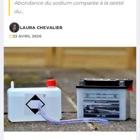
Abondance du sodium comparée à la rareté
du…
LAURA CHEVALIER
23 AVRIL 2026