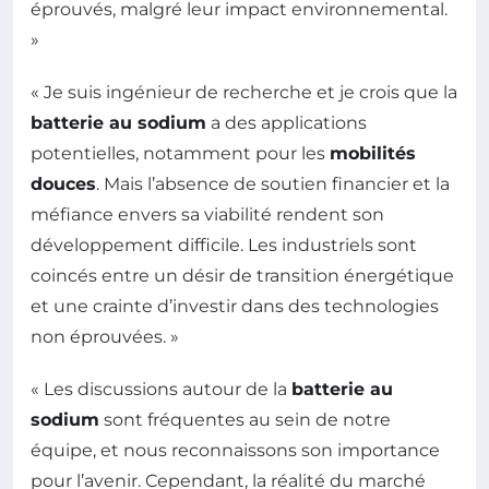
éprouvés, malgré leur impact environnemental.
»
« Je suis ingénieur de recherche et je crois que la
batterie au sodium
a des applications
potentielles, notamment pour les
mobilités
douces
. Mais l’absence de soutien financier et la
méfiance envers sa viabilité rendent son
développement difficile. Les industriels sont
coincés entre un désir de transition énergétique
et une crainte d’investir dans des technologies
non éprouvées. »
« Les discussions autour de la
batterie au
sodium
sont fréquentes au sein de notre
équipe, et nous reconnaissons son importance
pour l’avenir. Cependant, la réalité du marché