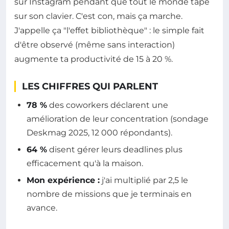
sur Instagram pendant que tout le monde tape
sur son clavier. C'est con, mais ça marche.
J'appelle ça "l'effet bibliothèque" : le simple fait
d'être observé (même sans interaction)
augmente ta productivité de 15 à 20 %.
LES CHIFFRES QUI PARLENT
78 %
des coworkers déclarent une
amélioration de leur concentration (sondage
Deskmag 2025, 12 000 répondants).
64 %
disent gérer leurs deadlines plus
efficacement qu'à la maison.
Mon expérience :
j'ai multiplié par 2,5 le
nombre de missions que je terminais en
avance.