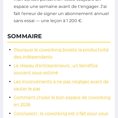
espace une semaine avant de t'engager. J'ai
fait l'erreur de signer un abonnement annuel
sans essai — une leçon à 1 200 €.
SOMMAIRE
Pourquoi le coworking booste la productivité
des indépendants
Le réseau d'entrepreneurs : un bénéfice
souvent sous-estimé
Les inconvénients à ne pas négliger avant de
sauter le pas
Comment choisir le bon espace de coworking
en 2026
Conclusion : le coworking est-il fait pour vous