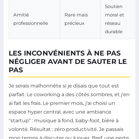
Soutien
Amitié
Rare mais
moral et
professionnelle
précieux
réseau
durable
LES INCONVÉNIENTS À NE PAS
NÉGLIGER AVANT DE SAUTER LE
PAS
Je serais malhonnête si je disais que tout est
parfait. Le coworking a des côtés sombres, et j'en
ai fait les frais. Le premier mois, j'ai choisi un
espace hyper central, avec une ambiance
"startup" : musique à fond, baby-foot, bière à
volonté. Résultat : zéro productivité. Je passais
mon temps à discuter ou à jouer. Bref, une perte