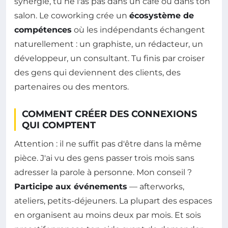
synergie, tu ne l'as pas dans un café ou dans ton
salon. Le coworking crée un
écosystème de
compétences
où les indépendants échangent
naturellement : un graphiste, un rédacteur, un
développeur, un consultant. Tu finis par croiser
des gens qui deviennent des clients, des
partenaires ou des mentors.
COMMENT CRÉER DES CONNEXIONS
QUI COMPTENT
Attention : il ne suffit pas d'être dans la même
pièce. J'ai vu des gens passer trois mois sans
adresser la parole à personne. Mon conseil ?
Participe aux événements
— afterworks,
ateliers, petits-déjeuners. La plupart des espaces
en organisent au moins deux par mois. Et sois