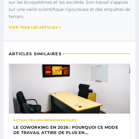
sur les écosystèmes et les sociétés. Son travail s’appuie
sur une veille scientifique rigoureuse et des enquêtes de
terrain.
VOIR TOUS LES ARTICLES
ARTICLES SIMILAIRES
ACTUALITÉS ENVIRONNEMENTALES
LE COWORKING EN 2026 : POURQUOI CE MODE
DE TRAVAIL ATTIRE DE PLUS EN…