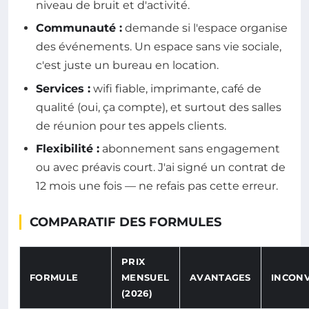
niveau de bruit et d'activité.
Communauté :
demande si l'espace organise
des événements. Un espace sans vie sociale,
c'est juste un bureau en location.
Services :
wifi fiable, imprimante, café de
qualité (oui, ça compte), et surtout des salles
de réunion pour tes appels clients.
Flexibilité :
abonnement sans engagement
ou avec préavis court. J'ai signé un contrat de
12 mois une fois — ne refais pas cette erreur.
COMPARATIF DES FORMULES
PRIX
FORMULE
MENSUEL
AVANTAGES
INCON
(2026)