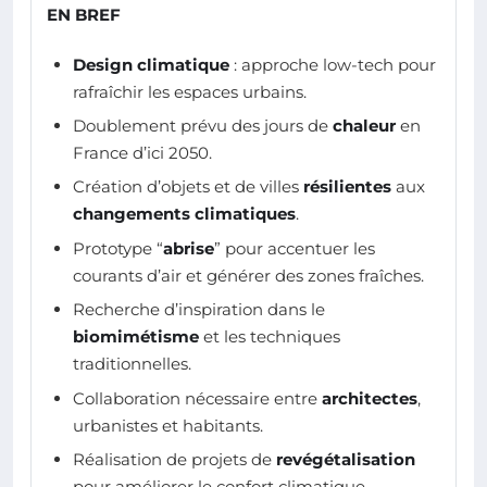
EN BREF
Design climatique
: approche low-tech pour
rafraîchir les espaces urbains.
Doublement prévu des jours de
chaleur
en
France d’ici 2050.
Création d’objets et de villes
résilientes
aux
changements climatiques
.
Prototype “
abrise
” pour accentuer les
courants d’air et générer des zones fraîches.
Recherche d’inspiration dans le
biomimétisme
et les techniques
traditionnelles.
Collaboration nécessaire entre
architectes
,
urbanistes et habitants.
Réalisation de projets de
revégétalisation
pour améliorer le confort climatique.