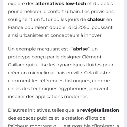
explore des
alternatives low-tech
et durables
pour améliorer le confort urbain. Les prévisions
soulignent un futur où les jours de
chaleur
en
France pourraient doubler d’ici 2050, poussant
ainsi urbanistes et concepteurs à innover.
Un exemple marquant est l’“
abrise
”, un
prototype conçu par le designer Clément
Gaillard qui utilise les dynamiques fluides pour
créer un microclimat frais en ville. Cela illustre
comment les références historiques, comme
celles des techniques égyptiennes, peuvent
inspirer des applications modernes.
D’autres initiatives, telles que la
revégétalisation
des espaces publics et la création d’îlots de
fraîcheur, montrent qu’il est possible d’intégrer la