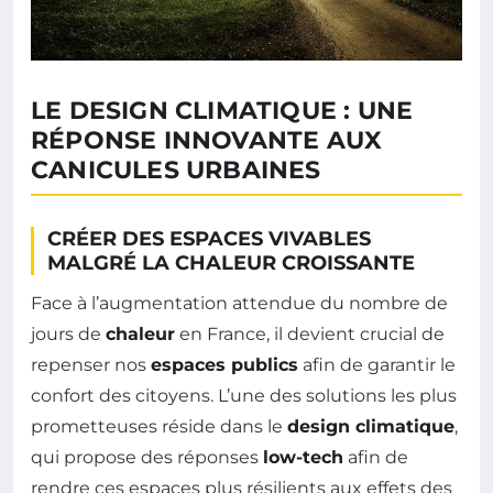
LE DESIGN CLIMATIQUE : UNE
RÉPONSE INNOVANTE AUX
CANICULES URBAINES
CRÉER DES ESPACES VIVABLES
MALGRÉ LA CHALEUR CROISSANTE
Face à l’augmentation attendue du nombre de
jours de
chaleur
en France, il devient crucial de
repenser nos
espaces publics
afin de garantir le
confort des citoyens. L’une des solutions les plus
prometteuses réside dans le
design climatique
,
qui propose des réponses
low-tech
afin de
rendre ces espaces plus résilients aux effets des