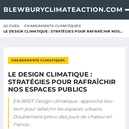
BLEWBURYCLIMATEACTION.COM
ACCUEIL
CHANGEMENTS CLIMATIQUES
LE DESIGN CLIMATIQUE : STRATÉGIES POUR RAFRAÎCHIR NOS…
CHANGEMENTS CLIMATIQUES
LE DESIGN CLIMATIQUE :
STRATÉGIES POUR RAFRAÎCHIR
NOS ESPACES PUBLICS
EN BREF Design climatique : approche low-
tech pour rafraîchir les espaces urbains.
Doublement prévu des jours de chaleur en
France…