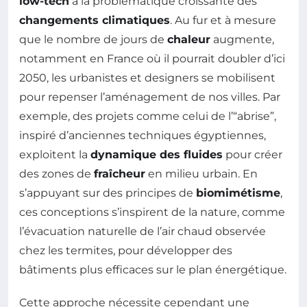
low-tech
à la problématique croissante des
changements climatiques
. Au fur et à mesure
que le nombre de jours de
chaleur
augmente,
notamment en France où il pourrait doubler d’ici
2050, les urbanistes et designers se mobilisent
pour repenser l’aménagement de nos villes. Par
exemple, des projets comme celui de l’“abrise”,
inspiré d’anciennes techniques égyptiennes,
exploitent la
dynamique des fluides
pour créer
des zones de
fraîcheur
en milieu urbain. En
s’appuyant sur des principes de
biomimétisme
,
ces conceptions s’inspirent de la nature, comme
l’évacuation naturelle de l’air chaud observée
chez les termites, pour développer des
bâtiments plus efficaces sur le plan énergétique.
Cette approche nécessite cependant une