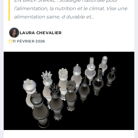
EN BREF SNANC : Stratégie nationale pour
l’alimentation, la nutrition et le climat. Vise une
alimentation saine, d durable et…
LAURA CHEVALIER
11 FÉVRIER 2026