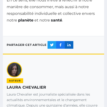
En ce sens, elle nous invite à réfléchir à notre
manière de consommer, mais aussi à notre
responsabilité individuelle et collective envers
notre
planète
et notre
santé
.
PARTAGER CET ARTICLE
AUTEUR
LAURA CHEVALIER
Laura Chevalier est journaliste spécialisée dans les
actualités environnementales et le changement
climatique. Depuis une quinzaine d’années, elle couvre