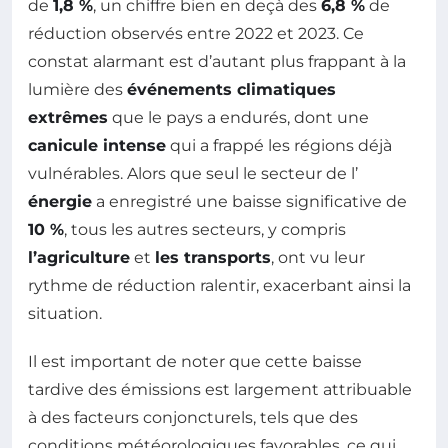
de
1,8 %
, un chiffre bien en deçà des
6,8 %
de
réduction observés entre 2022 et 2023. Ce
constat alarmant est d’autant plus frappant à la
lumière des
événements climatiques
extrêmes
que le pays a endurés, dont une
canicule intense
qui a frappé les régions déjà
vulnérables. Alors que seul le secteur de l’
énergie
a enregistré une baisse significative de
10 %
, tous les autres secteurs, y compris
l’agriculture
et
les transports
, ont vu leur
rythme de réduction ralentir, exacerbant ainsi la
situation.
Il est important de noter que cette baisse
tardive des émissions est largement attribuable
à des facteurs conjoncturels, tels que des
conditions météorologiques favorables, ce qui