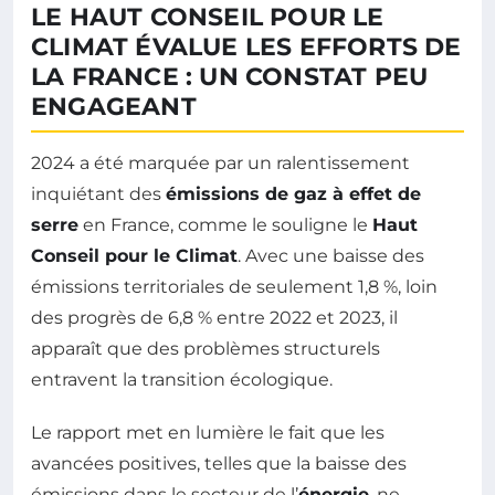
LE HAUT CONSEIL POUR LE
CLIMAT ÉVALUE LES EFFORTS DE
LA FRANCE : UN CONSTAT PEU
ENGAGEANT
2024 a été marquée par un ralentissement
inquiétant des
émissions de gaz à effet de
serre
en France, comme le souligne le
Haut
Conseil pour le Climat
. Avec une baisse des
émissions territoriales de seulement 1,8 %, loin
des progrès de 6,8 % entre 2022 et 2023, il
apparaît que des problèmes structurels
entravent la transition écologique.
Le rapport met en lumière le fait que les
avancées positives, telles que la baisse des
émissions dans le secteur de l’
énergie
, ne