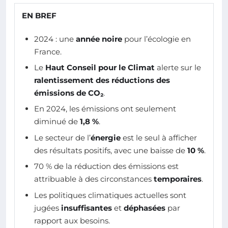
EN BREF
2024 : une
année noire
pour l’écologie en
France.
Le
Haut Conseil pour le Climat
alerte sur le
ralentissement des réductions des
émissions de CO₂
.
En 2024, les émissions ont seulement
diminué de
1,8 %
.
Le secteur de l’
énergie
est le seul à afficher
des résultats positifs, avec une baisse de
10 %
.
70 % de la réduction des émissions est
attribuable à des circonstances
temporaires
.
Les politiques climatiques actuelles sont
jugées
insuffisantes
et
déphasées
par
rapport aux besoins.