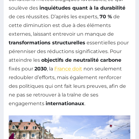
soulève des
inquiétudes quant à la durabilité
de ces réussites. D’après les experts,
70 %
de
cette diminution est due à des éléments
externes, laissant entrevoir un manque de
transformations structurelles
essentielles pour
pérenniser des réductions significatives. Pour
atteindre les
objectifs de neutralité carbone
fixés pour
2030
, la
France doit
non seulement
redoubler d’efforts, mais également renforcer
des politiques qui ont fait leurs preuves, afin de
ne pas se retrouver à la traîne de ses
engagements
internationaux
.