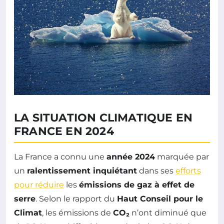
LA SITUATION CLIMATIQUE EN
FRANCE EN 2024
La France a connu une
année 2024
marquée par
un
ralentissement inquiétant
dans ses
efforts
pour réduire
les
émissions de gaz à effet de
serre
. Selon le rapport du
Haut Conseil pour le
Climat
, les émissions de
CO₂
n’ont diminué que