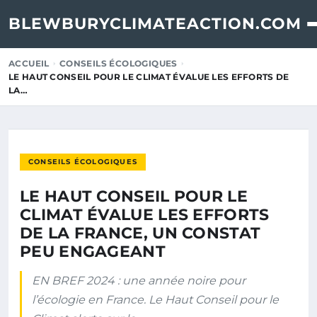
BLEWBURYCLIMATEACTION.COM
ACCUEIL
CONSEILS ÉCOLOGIQUES
LE HAUT CONSEIL POUR LE CLIMAT ÉVALUE LES EFFORTS DE
LA…
CONSEILS ÉCOLOGIQUES
LE HAUT CONSEIL POUR LE
CLIMAT ÉVALUE LES EFFORTS
DE LA FRANCE, UN CONSTAT
PEU ENGAGEANT
EN BREF 2024 : une année noire pour
l’écologie en France. Le Haut Conseil pour le