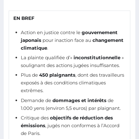
EN BREF
Action en justice contre le
gouvernement
japonais
pour inaction face au
changement
climatique
.
La plainte qualifiée d’«
inconstitutionnelle
»
soulignant des actions jugées insuffisantes.
Plus de
450 plaignants
, dont des travailleurs
exposés à des conditions climatiques
extrêmes.
Demande de
dommages et intérêts
de
1.000 yens (environ 5,5 euros) par plaignant.
Critique des
objectifs de réduction des
émissions
, jugés non conformes à l’Accord
de Paris.