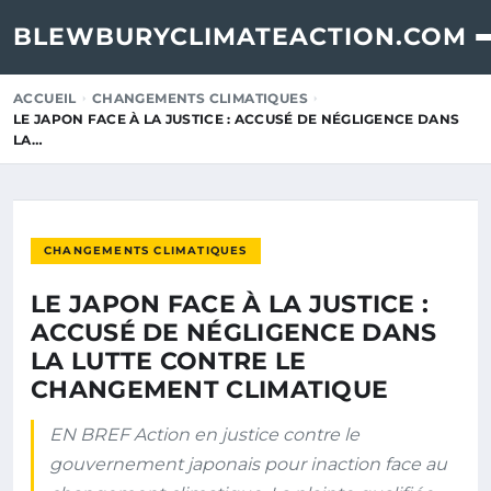
BLEWBURYCLIMATEACTION.COM
ACCUEIL
CHANGEMENTS CLIMATIQUES
LE JAPON FACE À LA JUSTICE : ACCUSÉ DE NÉGLIGENCE DANS
LA…
CHANGEMENTS CLIMATIQUES
LE JAPON FACE À LA JUSTICE :
ACCUSÉ DE NÉGLIGENCE DANS
LA LUTTE CONTRE LE
CHANGEMENT CLIMATIQUE
EN BREF Action en justice contre le
gouvernement japonais pour inaction face au