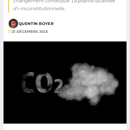
changement climatique. La plainte qualifiée
d’« inconstitutionnelle…
QUENTIN BOYER
21 DÉCEMBRE 2025