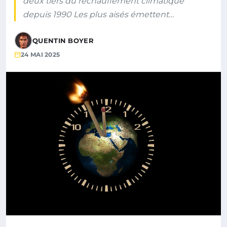
deux tiers du réchauffement climatique
depuis 1990 Les plus aisés émettent…
QUENTIN BOYER
24 MAI 2025