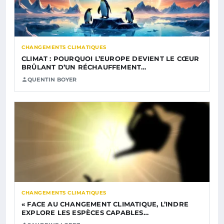
CHANGEMENTS CLIMATIQUES
CLIMAT : POURQUOI L’EUROPE DEVIENT LE CŒUR
BRÛLANT D’UN RÉCHAUFFEMENT…
QUENTIN BOYER
CHANGEMENTS CLIMATIQUES
« FACE AU CHANGEMENT CLIMATIQUE, L’INDRE
EXPLORE LES ESPÈCES CAPABLES…