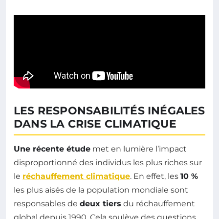
LES RESPONSABILITÉS INÉGALES
DANS LA CRISE CLIMATIQUE
Une récente étude
met en lumière l’impact
disproportionné des individus les plus riches sur
le
réchauffement climatique
. En effet, les
10 %
les plus aisés de la population mondiale sont
responsables de
deux tiers
du réchauffement
global depuis 1990. Cela soulève des questions