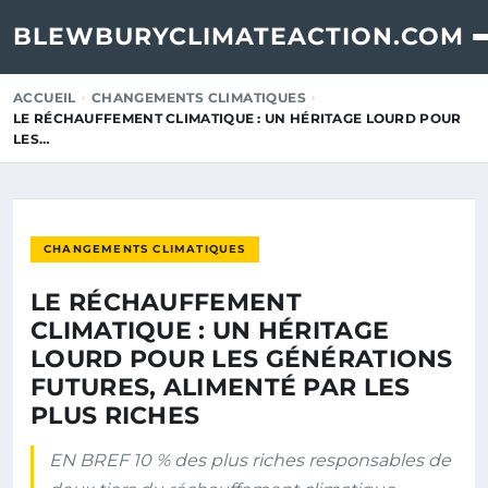
BLEWBURYCLIMATEACTION.COM
ACCUEIL
CHANGEMENTS CLIMATIQUES
LE RÉCHAUFFEMENT CLIMATIQUE : UN HÉRITAGE LOURD POUR
LES…
CHANGEMENTS CLIMATIQUES
LE RÉCHAUFFEMENT
CLIMATIQUE : UN HÉRITAGE
LOURD POUR LES GÉNÉRATIONS
FUTURES, ALIMENTÉ PAR LES
PLUS RICHES
EN BREF 10 % des plus riches responsables de