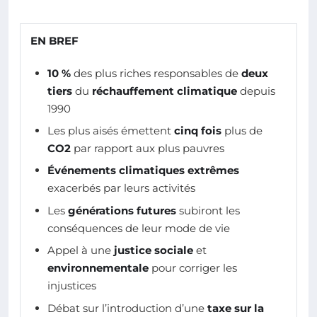
EN BREF
10 %
des plus riches responsables de
deux
tiers
du
réchauffement climatique
depuis
1990
Les plus aisés émettent
cinq fois
plus de
CO2
par rapport aux plus pauvres
Événements climatiques extrêmes
exacerbés par leurs activités
Les
générations futures
subiront les
conséquences de leur mode de vie
Appel à une
justice sociale
et
environnementale
pour corriger les
injustices
Débat sur l’introduction d’une
taxe sur la