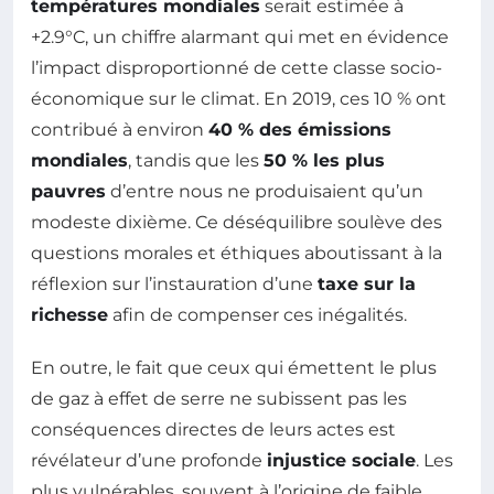
températures mondiales
serait estimée à
+2.9°C, un chiffre alarmant qui met en évidence
l’impact disproportionné de cette classe socio-
économique sur le climat. En 2019, ces 10 % ont
contribué à environ
40 % des émissions
mondiales
, tandis que les
50 % les plus
pauvres
d’entre nous ne produisaient qu’un
modeste dixième. Ce déséquilibre soulève des
questions morales et éthiques aboutissant à la
réflexion sur l’instauration d’une
taxe sur la
richesse
afin de compenser ces inégalités.
En outre, le fait que ceux qui émettent le plus
de gaz à effet de serre ne subissent pas les
conséquences directes de leurs actes est
révélateur d’une profonde
injustice sociale
. Les
plus vulnérables, souvent à l’origine de faible