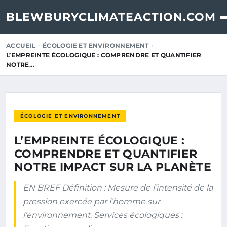
BLEWBURYCLIMATEACTION.COM
ACCUEIL
ÉCOLOGIE ET ENVIRONNEMENT
L’EMPREINTE ÉCOLOGIQUE : COMPRENDRE ET QUANTIFIER
NOTRE…
ÉCOLOGIE ET ENVIRONNEMENT
L’EMPREINTE ÉCOLOGIQUE :
COMPRENDRE ET QUANTIFIER
NOTRE IMPACT SUR LA PLANÈTE
EN BREF Définition : Mesure de l’intensité de la
pression exercée par l’homme sur
l’environnement. Services écologiques :