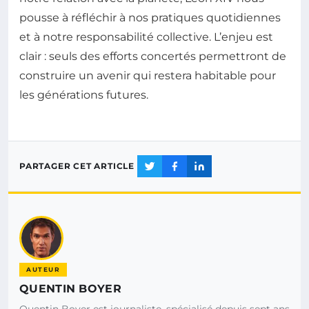
pousse à réfléchir à nos pratiques quotidiennes
et à notre responsabilité collective. L’enjeu est
clair : seuls des efforts concertés permettront de
construire un avenir qui restera habitable pour
les générations futures.
PARTAGER CET ARTICLE
AUTEUR
QUENTIN BOYER
Quentin Boyer est journaliste, spécialisé depuis sept ans