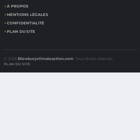
À PROPOS
MENTIONS LÉGALES
CONFIDENTIALITÉ
PLAN DU SITE
© 2026
Blewburyclimateaction.com
. Tous droits réservés.
PLAN DU SITE