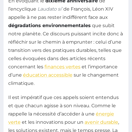
En évoquant le
dixième anniversaire
de
l’encyclique
Laudato si’
de François, Léon XIV
appelle à ne pas rester indifférent face aux
dégradations environnementales
que subit
notre planète. Ce discours puissant incite donc à
réfléchir sur le chemin à emprunter : celui d’une
transition vers des pratiques durables, telles que
celles évoquées dans des articles récents
concernant les
finances vertes
et l’importance
d’une
éducation accessible
sur le changement
climatique.
Il est impératif que ces appels soient entendus
et que chacun agisse à son niveau. Comme le
rappelle la nécessité d’accéder à une
énergie
verte
et les innovations pour un
avenir durable
,
les solutions existent, mais le temps presse. La