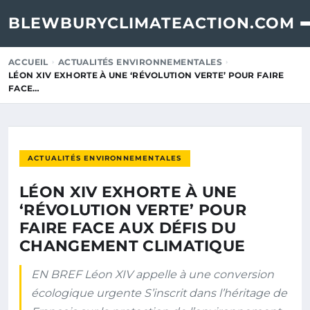
BLEWBURYCLIMATEACTION.COM
ACCUEIL
ACTUALITÉS ENVIRONNEMENTALES
LÉON XIV EXHORTE À UNE ‘RÉVOLUTION VERTE’ POUR FAIRE
FACE…
ACTUALITÉS ENVIRONNEMENTALES
LÉON XIV EXHORTE À UNE
‘RÉVOLUTION VERTE’ POUR
FAIRE FACE AUX DÉFIS DU
CHANGEMENT CLIMATIQUE
EN BREF Léon XIV appelle à une conversion
écologique urgente S’inscrit dans l’héritage de