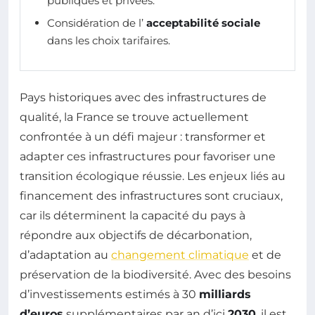
publiques et privées.
Considération de l’
acceptabilité sociale
dans les choix tarifaires.
Pays historiques avec des infrastructures de
qualité, la France se trouve actuellement
confrontée à un défi majeur : transformer et
adapter ces infrastructures pour favoriser une
transition écologique réussie. Les enjeux liés au
financement des infrastructures sont cruciaux,
car ils déterminent la capacité du pays à
répondre aux objectifs de décarbonation,
d’adaptation au
changement climatique
et de
préservation de la biodiversité. Avec des besoins
d’investissements estimés à 30
milliards
d’euros
supplémentaires par an d’ici
2030
, il est