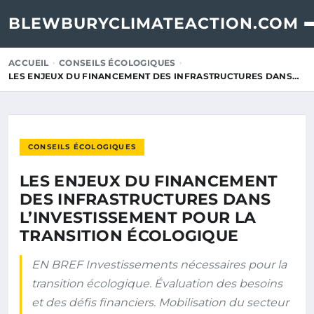
BLEWBURYCLIMATEACTION.COM
ACCUEIL
CONSEILS ÉCOLOGIQUES
LES ENJEUX DU FINANCEMENT DES INFRASTRUCTURES DANS…
CONSEILS ÉCOLOGIQUES
LES ENJEUX DU FINANCEMENT
DES INFRASTRUCTURES DANS
L’INVESTISSEMENT POUR LA
TRANSITION ÉCOLOGIQUE
EN BREF Investissements nécessaires pour la
transition écologique. Évaluation des besoins
et des défis financiers. Mobilisation du secteur