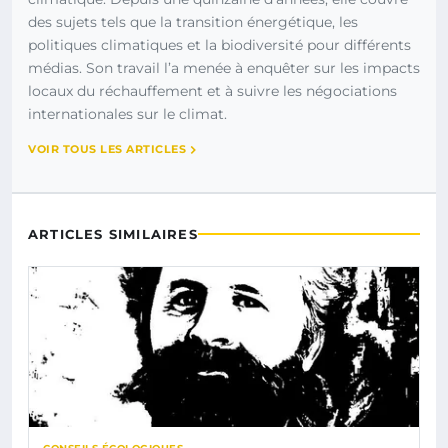
des sujets tels que la transition énergétique, les
politiques climatiques et la biodiversité pour différents
médias. Son travail l’a menée à enquêter sur les impacts
locaux du réchauffement et à suivre les négociations
internationales sur le climat.
VOIR TOUS LES ARTICLES
ARTICLES SIMILAIRES