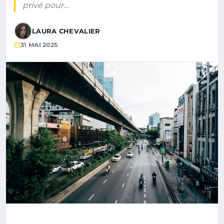
privé pour…
LAURA CHEVALIER
31 MAI 2025